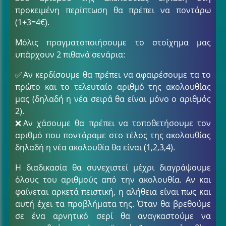
προκειμένη περίπτωση θα πρέπει να ποντάρω
(1+3=4€).
Μόλις πραγματοποιήσουμε το στοίχημα μας
υπάρχουν 2 πιθανά σενάρια:
✅Αν κερδίσουμε θα πρέπει να αφαιρέσουμε τα το
πρώτο και το τελευταίο αριθμό της ακολουθίας
μας (δηλαδή η νέα σειρά θα είναι μόνο ο αριθμός
2).
❌Αν χάσουμε θα πρέπει να τοποθετήσουμε τον
αριθμό που ποντάραμε στο τέλος της ακολουθίας
δηλαδή η νέα ακολουθία θα είναι (1,2,3,4).
Η διαδικασία θα συνεχιστεί μέχρι διαγράψουμε
όλους του αριθμούς από την ακολουθία. Αν και
φαίνεται αρκετά πειστική, η αλήθεια είναι πως και
αυτή έχει τα προβλήματα της. Όταν θα βρεθούμε
σε ένα αρνητικό σερί θα αναγκαστούμε να