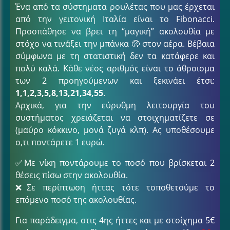
Ένα από τα σύστηματα ρουλέτας που μας έρχεται
από την γειτονική Ιταλία είναι το Fibonacci.
Προσπάθησε να βρει τη “μαγική” ακολουθία με
στόχο να τινάξει την μπάνκα 🤑 στον αέρα. Βέβαια
σύμφωνα με τη στατιστική δεν τα κατάφερε και
πολύ καλά. Κάθε νέος αριθμός είναι το άθροισμα
των 2 προηγούμενων και ξεκινάει έτσι:
1,1,2,3,5,8,13,21,34,55
.
Αρχικά, για την εύρυθμη λειτουργία του
συστήματος χρειάζεται να στοιχηματίζετε σε
(μαύρο κόκκινο, μονά ζυγά κλπ). Ας υποθέσουμε
ο,τι ποντάρετε 1 ευρώ.
✅Με νίκη ποντάρουμε το ποσό που βρίσκεται 2
θέσεις πίσω στην ακολουθία.
❌Σε περίπτωση ήττας τότε τοποθετούμε το
επόμενο ποσό της ακολουθίας.
Για παράδειγμα, στις 4ης ήττες και με στοίχημα 5€