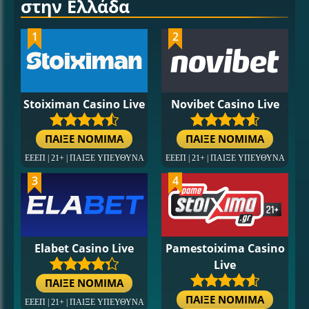
στην Ελλάδα
1
2
Stoiximan Casino Live
Novibet Casino Live
ΠΑΙΞΕ ΝΟΜΙΜΑ
ΠΑΙΞΕ ΝΟΜΙΜΑ
ΕΕΕΠ | 21+ | ΠΑΙΞΕ ΥΠΕΥΘΥΝΑ
ΕΕΕΠ | 21+ | ΠΑΙΞΕ ΥΠΕΥΘΥΝΑ
3
4
Elabet Casino Live
Pamestoixima Casino
Live
ΠΑΙΞΕ ΝΟΜΙΜΑ
ΠΑΙΞΕ ΝΟΜΙΜΑ
ΕΕΕΠ | 21+ | ΠΑΙΞΕ ΥΠΕΥΘΥΝΑ