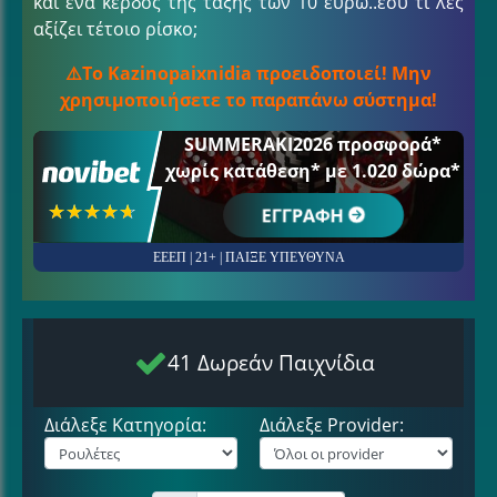
και ένα κέρδος της τάξης των 10 ευρώ..εσύ τι λες
αξίζει τέτοιο ρίσκο;
⚠️Το Kazinopaixnidia προειδοποιεί! Μην
χρησιμοποιήσετε το παραπάνω σύστημα!
SUMMERAKI2026 προσφορά*
χωρίς κατάθεση* με 1.020 δώρα*
☆☆☆☆☆
★★★★★
ΕΓΓΡΑΦΗ
ΕΕΕΠ | 21+ | ΠΑΙΞΕ ΥΠΕΥΘΥΝΑ
41
Δωρεάν Παιχνίδια
Διάλεξε Κατηγορία:
Διάλεξε Provider: