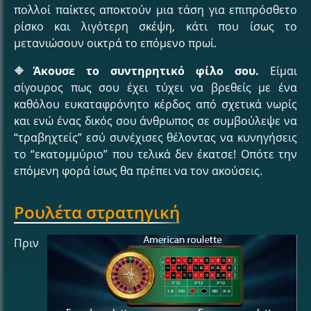
πολλοί παίκτες αποκτούν μια τάση για επιπρόσθετο
ρίσκο και λιγότερη σκέψη, κάτι που ίσως το
μετανιώσουν οικτρά το επόμενο πρωί.
🔶
Άκουσε το συντηρητικό φίλο σου.
Είμαι
σίγουρος πως σου έχει τύχει να βρεθείς με ένα
καθόλου ευκαταφρόνητο κέρδος από σχετικά νωρίς
και ενώ ένας δικός σου άνθρωπος σε συμβούλεψε να
“τραβηχτείς” εσύ συνέχισες θέλοντας να κυνηγήσεις
το “εκατομμύριο” που τελικά δεν έκατσε! Οπότε την
επόμενη φορά ίσως θα πρέπει να τον ακούσεις.
Ρουλέτα στρατηγική
Πριν