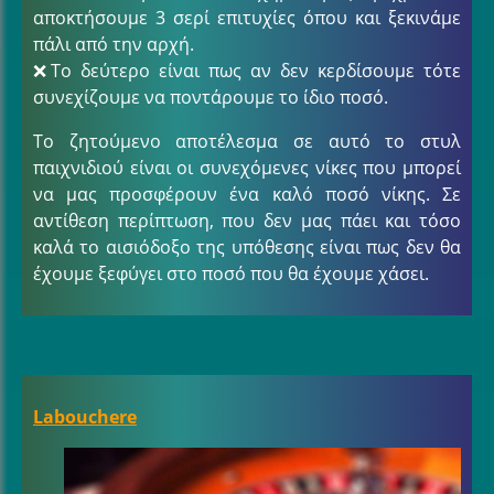
αποκτήσουμε 3 σερί επιτυχίες όπου και ξεκινάμε
πάλι από την αρχή.
❌Το δεύτερο είναι πως αν δεν κερδίσουμε τότε
συνεχίζουμε να ποντάρουμε το ίδιο ποσό.
Το ζητούμενο αποτέλεσμα σε αυτό το στυλ
παιχνιδιού είναι οι συνεχόμενες νίκες που μπορεί
να μας προσφέρουν ένα καλό ποσό νίκης. Σε
αντίθεση περίπτωση, που δεν μας πάει και τόσο
καλά το αισιόδοξο της υπόθεσης είναι πως δεν θα
έχουμε ξεφύγει στο ποσό που θα έχουμε χάσει.
Labouchere