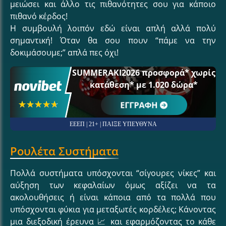
μειώσει και άλλο τις πιθανότητες σου για κάποιο
πιθανό κέρδος!
Η συμβουλή λοιπόν εδώ είναι απλή αλλά πολύ
σημαντική! Όταν θα σου πουν “πάμε να την
δοκιμάσουμε;” απλά πες όχι!
SUMMERAKI2026 προσφορά* χωρίς
κατάθεση* με 1.020 δώρα*
☆☆☆☆☆
★★★★★
ΕΓΓΡΑΦΗ
ΕΕΕΠ | 21+ | ΠΑΙΞΕ ΥΠΕΥΘΥΝΑ
Ρουλέτα Συστήματα
Πολλά συστήματα υπόσχονται “σίγουρες νίκες” και
αύξηση των κεφαλαίων όμως αξίζει να τα
ακολουθήσεις ή είναι κάποια από τα πολλά που
υπόσχονται φύκια για μεταξωτές κορδέλες; Κάνοντας
μια διεξοδική έρευνα 📈 και εφαρμόζοντας το κάθε