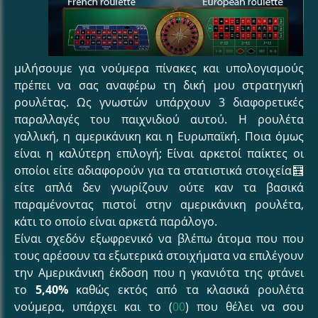
μιλήσουμε για νούμερα πίνακες και υπολογισμούς
πρέπει να σας αναφέρω τη δική μου στρατηγική
ρουλέτας. Ως γνωστών υπάρχουν 3 διαφορετικές
παραλλαγές του παιχνιδιού αυτού. Η ρουλέτα
γαλλική, η αμερικάνικη και η Ευρωπαϊκή. Ποια όμως
είναι η καλύτερη επιλογή; Είναι αρκετοί παίκτες οι
οποίοι είτε αδιαφορούν για τα στατιστικά στοιχεία🧮
είτε απλά δεν γνωρίζουν ούτε καν τα βασικά
παραμένοντας πιστοί στην αμερικάνικη ρουλέτα,
κάτι το οποίο είναι αρκετά παράλογο.
Είναι σχεδόν εξωφρενικό να βλέπω άτομα που που
τους αρέσουν τα εξωτερικά στοιχήματα να επιλέγουν
την Αμερικάνικη έκδοση που η γκανιότα της φτάνει
το
5,40%
καθώς εκτός από τα κλασικά ρουλέτα
νούμερα, υπάρχει και το (
00
) που θέλει να σου