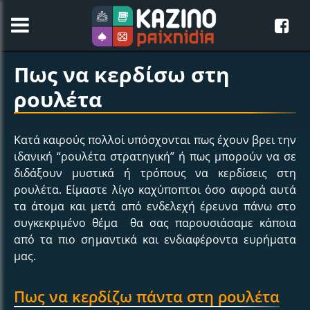
Πως να κερδίσω στη
ρουλέτα
Κατά καιρούς πολλοί υπόσχονται πως έχουν βρει την
ιδανική “ρουλέτα στρατηγική” ή πως μπορούν να σε
διδάξουν μυστικά ή τρόπους να κερδίσεις στη
ρουλέτα. Είμαστε λίγο καχύποπτοι όσο αφορά αυτά
τα άτομα και μετά από ενδελεχή έρευνα πάνω στο
συγκεκριμένο θέμα θα σας παρουσιάσαμε κάποια
από τα πιο σημαντικά και ενδιαφέροντα ευρήματα
μας.
Πως να κερδίζω πάντα στη ρουλέτα