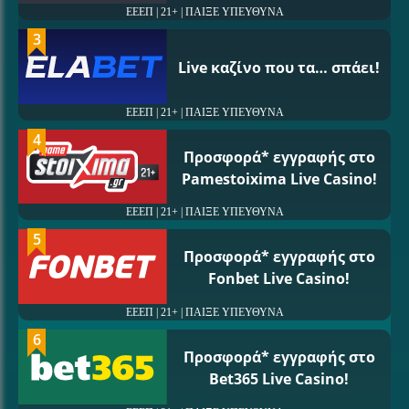
ΕΕΕΠ | 21+ | ΠΑΙΞΕ ΥΠΕΥΘΥΝΑ
3
Live καζίνο που τα… σπάει!
ΕΕΕΠ | 21+ | ΠΑΙΞΕ ΥΠΕΥΘΥΝΑ
4
Προσφορά* εγγραφής στο
Pamestoixima Live Casino!
ΕΕΕΠ | 21+ | ΠΑΙΞΕ ΥΠΕΥΘΥΝΑ
5
Προσφορά* εγγραφής στο
Fonbet Live Casino!
ΕΕΕΠ | 21+ | ΠΑΙΞΕ ΥΠΕΥΘΥΝΑ
6
Προσφορά* εγγραφής στο
Bet365 Live Casino!