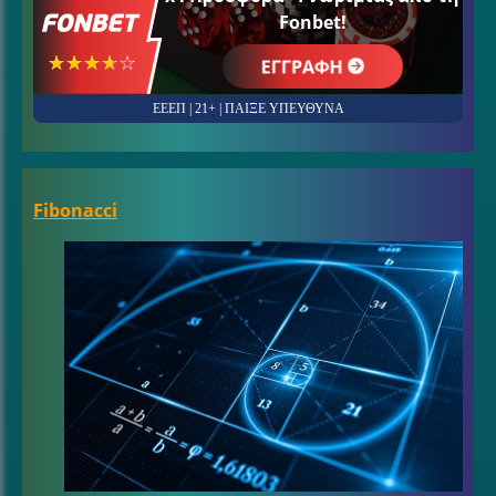
Fonbet!
☆☆☆☆☆
★★★★★
ΕΓΓΡΑΦΗ
ΕΕΕΠ | 21+ | ΠΑΙΞΕ ΥΠΕΥΘΥΝΑ
Fibonacci