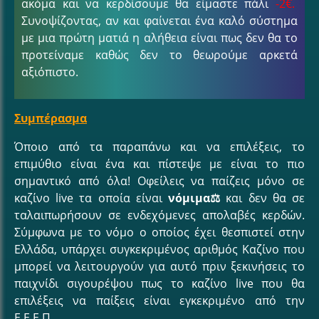
ακόμα και να κερδίσουμε θα είμαστε πάλι
-2€.
Συνοψίζοντας, αν και φαίνεται ένα καλό σύστημα
με μια πρώτη ματιά η αλήθεια είναι πως δεν θα το
προτείναμε καθώς δεν το θεωρούμε αρκετά
αξιόπιστο.
Συμπέρασμα
Όποιο από τα παραπάνω και να επιλέξεις, το
επιμύθιο είναι ένα και πίστεψε με είναι το πιο
σημαντικό από όλα! Οφείλεις να παίζεις μόνο σε
καζίνο live τα οποία είναι
νόμιμα⚖️
και δεν θα σε
ταλαιπωρήσουν σε ενδεχόμενες απολαβές κερδών.
Σύμφωνα με το νόμο ο οποίος έχει θεσπιστεί στην
Ελλάδα, υπάρχει συγκεκριμένος αριθμός Καζίνο που
μπορεί να λειτουργούν για αυτό πριν ξεκινήσεις το
παιχνίδι σιγουρέψου πως το καζίνο live που θα
επιλέξεις να παίξεις είναι εγκεκριμένο από την
Ε.Ε.Ε.Π.