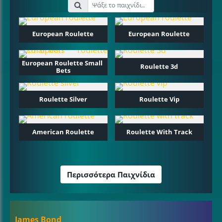
European Roulette
European Roulette
European Roulette Small 
Roulette 3d
Bets
Roulette Silver
Roulette Vip
American Roulette
Roulette With Track
J
ames Bond