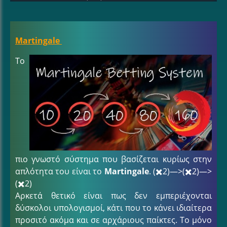
Martingale
Το
πιο γνωστό σύστημα που βασίζεται κυρίως στην
απλότητα του είναι το
Martingale
. (✖️2)—>(✖️2)—>
(✖️2)
Αρκετά θετικό είναι πως δεν εμπεριέχονται
δύσκολοι υπολογισμοί, κάτι που το κάνει ιδιαίτερα
προσιτό ακόμα και σε αρχάριους παίκτες. Το μόνο