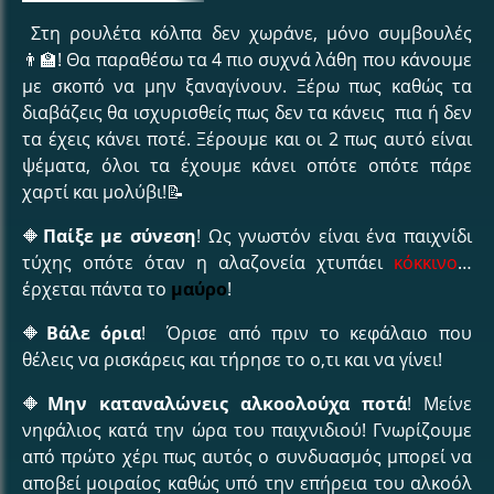
Στη ρουλέτα κόλπα δεν χωράνε, μόνο συμβουλές
👨‍🏫! Θα παραθέσω τα 4 πιο συχνά λάθη που κάνουμε
με σκοπό να μην ξαναγίνουν. Ξέρω πως καθώς τα
διαβάζεις θα ισχυρισθείς πως δεν τα κάνεις πια ή δεν
τα έχεις κάνει ποτέ. Ξέρουμε και οι 2 πως αυτό είναι
ψέματα, όλοι τα έχουμε κάνει οπότε οπότε πάρε
χαρτί και μολύβι!📝
🔶
Παίξε με σύνεση
! Ως γνωστόν είναι ένα παιχνίδι
τύχης οπότε όταν η αλαζονεία χτυπάει
κόκκινο
…
έρχεται πάντα το
μαύρο
!
🔶
Βάλε όρια
!
Όρισε από πριν το κεφάλαιο που
θέλεις να ρισκάρεις και τήρησε το ο,τι και να γίνει!
🔶
Μην καταναλώνεις αλκοολούχα ποτά
! Μείνε
νηφάλιος κατά την ώρα του παιχνιδιού! Γνωρίζουμε
από πρώτο χέρι πως αυτός ο συνδυασμός μπορεί να
αποβεί μοιραίος καθώς υπό την επήρεια του αλκοόλ