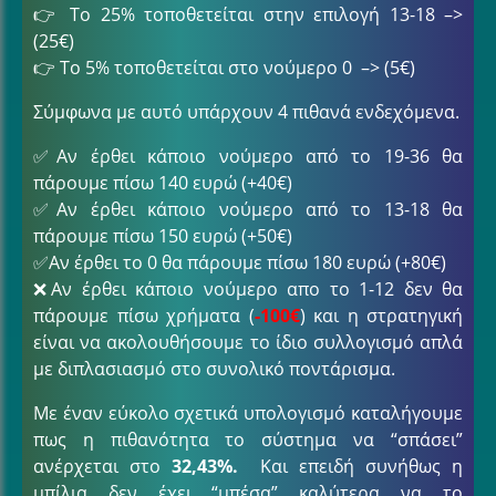
👉 Το 25% τοποθετείται στην επιλογή 13-18 –>
(25€)
👉 Το 5% τοποθετείται στο νούμερο 0 –> (5€)
Σύμφωνα με αυτό υπάρχουν 4 πιθανά ενδεχόμενα.
✅Αν έρθει κάποιο νούμερο από το 19-36 θα
πάρουμε πίσω 140 ευρώ (+40€)
✅Αν έρθει κάποιο νούμερο από το 13-18 θα
πάρουμε πίσω 150 ευρώ (+50€)
✅Αν έρθει το 0 θα πάρουμε πίσω 180 ευρώ (+80€)
❌Αν έρθει κάποιο νούμερο απο το 1-12 δεν θα
πάρουμε πίσω χρήματα (
-100€
) και η στρατηγική
είναι να ακολουθήσουμε το ίδιο συλλογισμό απλά
με διπλασιασμό στο συνολικό ποντάρισμα.
Με έναν εύκολο σχετικά υπολογισμό καταλήγουμε
πως η πιθανότητα το σύστημα να “σπάσει”
ανέρχεται στο
32,43%.
Και επειδή συνήθως η
μπίλια δεν έχει “μπέσα” καλύτερα να το