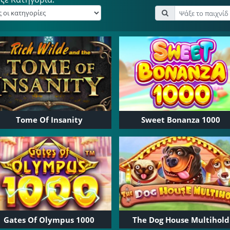
Tome Of Insanity
Sweet Bonanza 1000
Gates Of Olympus 1000
The Dog House Multihold