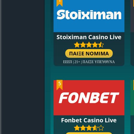
1
Stoiximan Casino Live
ΠΑΙΞΕ ΝΟΜΙΜΑ
ΕΕΕΠ | 21+ | ΠΑΙΞΕ ΥΠΕΥΘΥΝΑ
5
Fonbet Casino Live