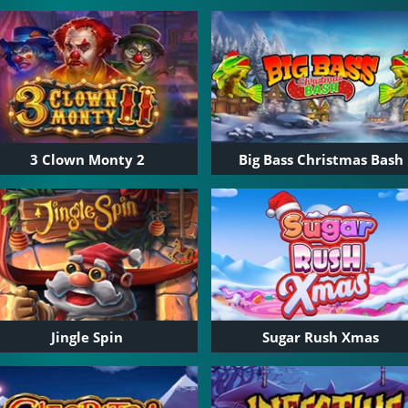
3 Clown Monty 2
Big Bass Christmas Bash
Jingle Spin
Sugar Rush Xmas