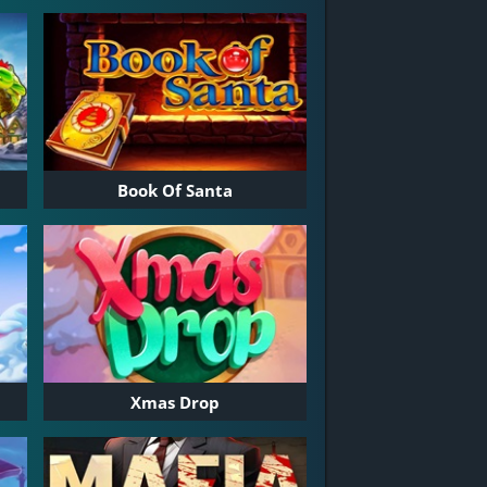
Book Of Santa
Xmas Drop