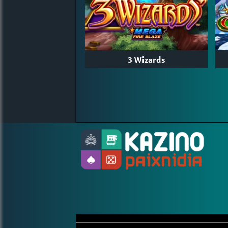
3 Wizards