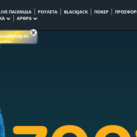
LIVE ΠΑΙΧΝΙΔΙΑ
ΡΟΥΛΕΤΑ
BLACKJACK
ΠΟΚΕΡ
ΠΡΟΣΦΟΡ
ΙΚΑ
ΑΡΘΡΑ
λωσόρισμα⤵️
e
Ε ΥΠΕΥΘΥΝΑ