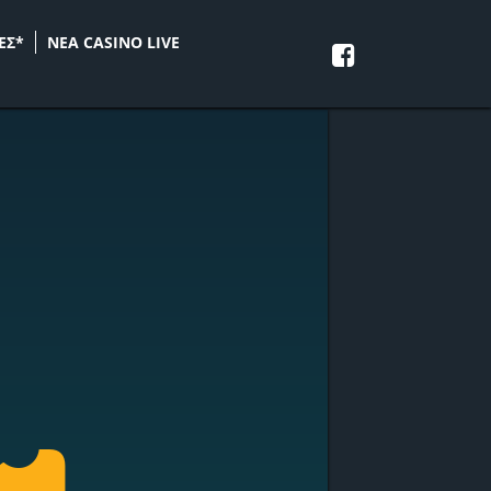
ΕΣ*
ΝΕΑ CASINO LIVE