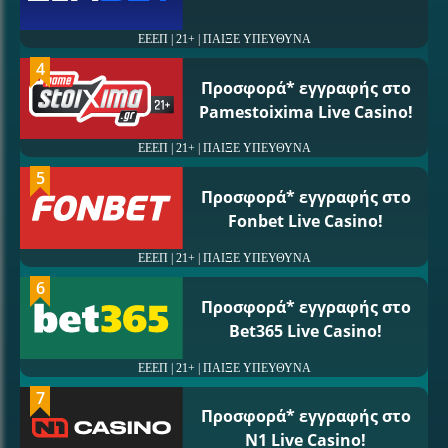
ΕΕΕΠ | 21+ | ΠΑΙΞΕ ΥΠΕΥΘΥΝΑ
4
Προσφορά* εγγραφής στο
Pamestoixima Live Casino!
ΕΕΕΠ | 21+ | ΠΑΙΞΕ ΥΠΕΥΘΥΝΑ
5
Προσφορά* εγγραφής στο
Fonbet Live Casino!
ΕΕΕΠ | 21+ | ΠΑΙΞΕ ΥΠΕΥΘΥΝΑ
6
Προσφορά* εγγραφής στο
Bet365 Live Casino!
ΕΕΕΠ | 21+ | ΠΑΙΞΕ ΥΠΕΥΘΥΝΑ
7
Προσφορά* εγγραφής στο
N1 Live Casino!