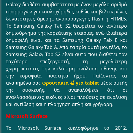
Galaxy διαθέτει συμβατότητα με έναν μεγάλο αριθμό
εφαρμογών για κουλοχέρηδες καθώς και βελτιωμένες
δυνατότητες άμεσης αναπαραγωγής Flash ή HTML5.
Το Samsung Galaxy Tab S2 θεωρείται το καλύτερο
δημιούργημα της κορεάτικης εταιρίας, ενώ ιδιαίτερα
δημοφιλή είναι και τα Samsung Galaxy Tab E και
Samsung Galaxy Tab A. Από τα τρία αυτά μοντέλα, το
Samsung Galaxy Tab S2 είναι αυτό που διαθέτει τον
ταχύτερο επεξεργαστή, τη μεγαλύτερη
χωρητικότητα, την καλύτερη ανάλυση οθόνης και
την κορυφαία ποιότητα ήχου. Παίζοντας τα
αγαπημένα σας
φρουτάκια 🍒 για
tablet
μέσω αυτής
της συσκευής, θα ανακαλύψετε ότι οι
εναλλασσόμενες εικόνες είναι πλούσιες σε ανάλυση
και αντίθεση και η πλοήγηση απλή και γρήγορη.
Microsoft
Surface
Το Microsoft Surface κυκλοφόρησε το 2012,