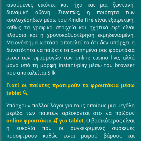
κινούμενες εικόνες και ήχο και μια ζωντανή,
δυναμική οθόνη. Συνεπώς, η ποιότητα των
κουλοχέρηδων μέσω του Kindle Fire είναι εξαιρετική,
καθώς τα γραφικά στοιχεία και ηχητικά εφέ είναι
πλούσια και η χρονοκαθυστέρηση εκμηδενισμένη.
Μειονέκτημα ωστόσο αποτελεί το ότι δεν υπάρχει η
δυνατότητα να παίξετε τα αγαπημένα σας φρουτάκια
μέσω των εφαρμογών των online casino live, αλλά
μόνο υπό τη μορφή instant-play μέσω του browser
που αποκαλείται Silk.
Γιατί οι παίκτες προτιμούν τα φρουτάκια μέσω
tablet 🔍
Υπάρχουν πολλοί λόγοι για τους οποίους μια μεγάλη
μερίδα των παικτών αρέσκονται στο να παίζουν
online φρουτάκια 🍒 για tablet
. Ο βασικότερος είναι
η ευκολία που οι συγκεκριμένες συσκευές
προσφέρουν καθώς είναι μικρού βάρους και