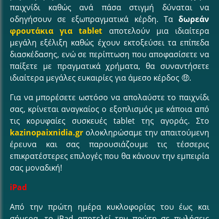
παιχνίδι καθώς ανά πάσα στιγμή δύναται να
οδηγήσουν σε εξωπραγματικά κέρδη. Τα
δωρεάν
φρουτάκια για tablet
αποτελούν μια ιδιαίτερα
μεγάλη εξέλιξη καθώς έχουν εκτοξεύσει τα επίπεδα
διασκέδασης, ενώ σε περίπτωση που αποφασίσετε να
παίξετε με πραγματικά χρήματα, θα συναντήσετε
ιδιαίτερα μεγάλες ευκαιρίες για άμεσο κέρδος 🤑.
Για να μπορέσετε ωστόσο να απολαύστε το παιχνίδι
σας, κρίνεται αναγκαίος ο εξοπλισμός με κάποια από
τις κορυφαίες συσκευές tablet της αγοράς. Στο
kazinopaixnidia
.
gr
ολοκληρώσαμε την απαιτούμενη
έρευνα και σας παρουσιάζουμε τις τέσσερις
επικρατέστερες επιλογές που θα κάνουν την εμπειρία
σας μοναδική!
iPad
Από την πρώτη ημέρα κυκλοφορίας του έως και
σήμερα, το iPad αποτελεί την πρώτη σε πωλήσεις