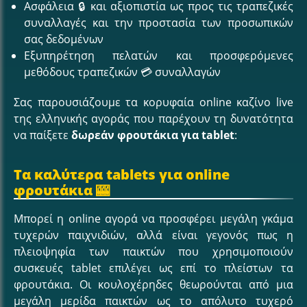
Ασφάλεια 🔒 και αξιοπιστία ως προς τις τραπεζικές
συναλλαγές και την προστασία των προσωπικών
σας δεδομένων
Εξυπηρέτηση πελατών και προσφερόμενες
μεθόδους τραπεζικών 💳 συναλλαγών
Σας παρουσιάζουμε τα κορυφαία online καζίνο live
της ελληνικής αγοράς που παρέχουν τη δυνατότητα
να παίξετε
δωρεάν φρουτάκια για
tablet
:
Τα καλύτερα
tablets
για
online
φρουτάκια 🎰
Μπορεί η online αγορά να προσφέρει μεγάλη γκάμα
τυχερών παιχνιδιών, αλλά είναι γεγονός πως η
πλειοψηφία των παικτών που χρησιμοποιούν
συσκευές tablet επιλέγει ως επί το πλείστων τα
φρουτάκια. Οι κουλοχέρηδες θεωρούνται από μια
μεγάλη μερίδα παικτών ως το απόλυτο τυχερό