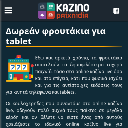
Δωρεάν φρουτάκια για
tablet
Εδώ και αρκετά χρόνια, τα φρουτάκια
αποτελούν το δημοφιλέστερο τυχερό
παιχνίδι τόσο στα online καζίνο live όσο
και στα επίγεια, κάτι που φυσικά ισχύει
και για τις αντίστοιχες εκδόσεις τους
για κινητά τηλέφωνα και tablets.
Οι κουλοχέρηδες που συναντάμε στα online καζίνο
live, οδηγούν πολύ συχνά τους παίκτες σε μεγάλα
κέρδη και αν θέλετε να είστε ένας από αυτούς
χρειάζεστε το ιδανικό online καζίνο live για