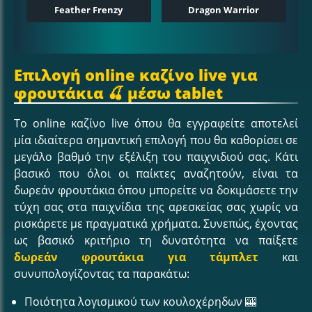
Feather Frenzy
Dragon Warrior
Επιλογή
online
καζίνο live για
φρουτάκια 🍒 μέσω
tablet
To online καζίνο live όπου θα εγγραφείτε αποτελεί
μία ιδιαίτερα σημαντική επιλογή που θα καθορίσει σε
μεγάλο βαθμό την εξέλιξη του παιχνιδιού σας. Κάτι
βασικό που όλοι οι παίκτες αναζητούν, είναι τα
δωρεάν φρουτάκια όπου μπορείτε να δοκιμάσετε την
τύχη σας στα παιχνίδια της αρεσκείας σας χωρίς να
ρισκάρετε με πραγματικά χρήματα. Συνεπώς, έχοντας
ως βασικό κριτήριο τη δυνατότητα να παίξετε
δωρεάν φρουτάκια για
τάμπλετ
και
συνυπολογίζοντας τα παρακάτω:
Ποιότητα λογισμικού των κουλοχέρηδων 🎰