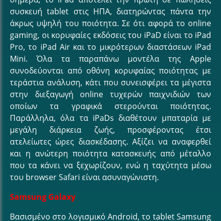
συσκευή tablet στις ΗΠΑ, διατηρώντας πάντα την
άκρως υψηλή του ποιότητα. Σε ότι αφορά το online
gaming, οι κορυφαίες εκδόσεις του iPaD είναι το iPad
Pro, το iPad Air και το μικρότερων διαστάσεων iPad
Mini. Όλα τα παραπάνω μοντέλα της Apple
συνοδεύονται από οθόνη κορυφαίας ποιότητας με
τεράστια ανάλυση, κάτι που συνεισφέρει τα μέγιστα
στην διεξαγωγή online τυχερών παιχνιδιών των
οποίων τα γραφικά στερούνται ποιότητας.
Παράλληλα, όλα τα iPaDs διαθέτουν μπαταρία με
μεγάλη διάρκεια ζωής, προσφέροντας έτσι
ατελείωτες ώρες διασκέδασης. Αξίζει να αναφερθεί
και η ανώτερη ποιότητα κατασκευής από μέταλλο
που τα κάνει να ξεχωρίζουν, ενώ η ταχύτητα μέσω
του browser Safari είναι ασυναγώνιστη.
Samsung
Galaxy
Βασισμένο στο λογισμικό Android, το tablet Samsung