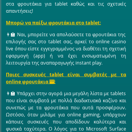
στα φρουτάκια για tablet καθώς και τις σχετικές
απαντήσεις!
Μπορώ να παίξω φρουτάκια στο
tablet
;
👨‍🏫 Ναι, μπορείτε να απολαύσετε τα φρουτάκια της
επιλογής σας στο tablet σας, αρκεί το online casino
live όπου είστε εγγεγραμμένος να διαθέτει τη σχετική
εφαρμογή (app) ή να έχει ενσωματωμένη τη
λειτουργία της αναπαραγωγής instant play.
Ποιες συσκευές
tablet
είναι συμβατές με τα
online
φρουτάκια 🎰;
👨‍🏫 Υπάρχει στην αγορά μια μεγάλη λίστα με tablets
που είναι συμβατά με πολλά διαδικτυακά καζίνο και
συνεπώς με τα φρουτάκια που αυτά προσφέρουν.
Ωστόσο, όταν μιλάμε για online gaming, υπάρχουν
κάποιες συσκευές που αποδίδουν καλύτερα και
φυσικά ταχύτερα. Ο λόγος για το Microsoft Surface