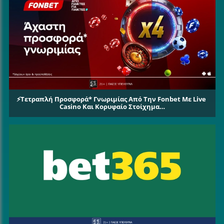
⚡Τετραπλή Προσφορά* Γνωριμίας Από Την Fonbet Με Live 
Casino Και Κορυφαίο Στοίχημα…