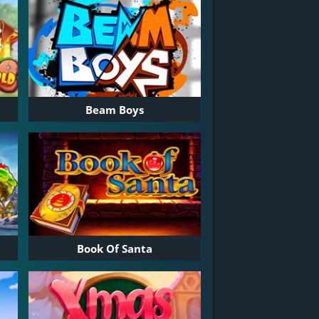
Beam Boys
Book Of Santa