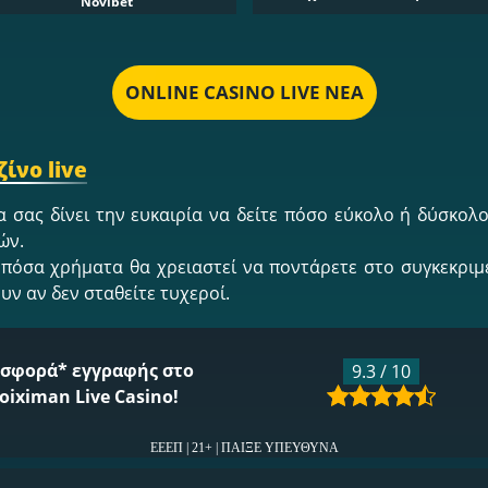
Novibet
ONLINE CASINO LIVE ΝΕΑ
ίνο live
α σας δίνει την ευκαιρία να δείτε πόσο εύκολο ή δύσκολο
ών.
ο πόσα χρήματα θα χρειαστεί να ποντάρετε στο συγκεκριμέ
υν αν δεν σταθείτε τυχεροί.
σφορά* εγγραφής στο
9.3 / 10
oiximan Live Casino!
ΕΕΕΠ | 21+ | ΠΑΙΞΕ ΥΠΕΥΘΥΝΑ