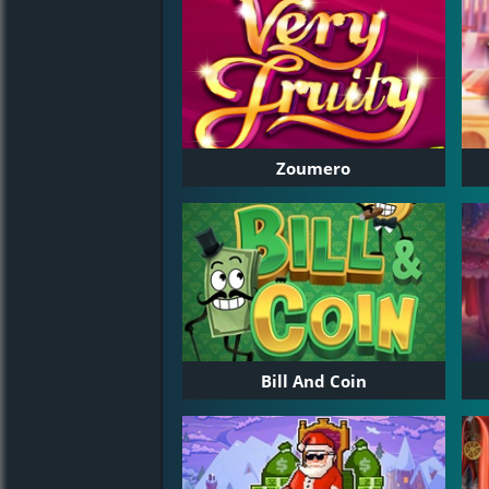
Zoumero
Bill And Coin