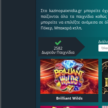
Στο kazinopaixnidia.gr μπορείτε 
παίζονται όλα τα παιχνίδια καθώς
μπορείτε να επιλέξτε ανάμεσα σε ό
Πόκερ, Μπακαρά κτλπ
.
Διάλ
2582
Δωρεάν Παιχνίδια
Brilliant Wilds