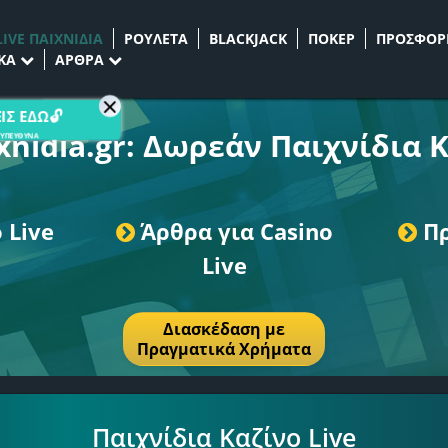
LIVE ΠΑΙΧΝΙΔΙΑ
ΡΟΥΛΕΤΑ
BLACKJACK
ΠΟΚΕΡ
ΠΡΟΣΦΟΡ
ΙΚΑ
ΑΡΘΡΑ
ΙΣ ΕΔΩ🔓
xnidia.gr: Δωρεάν Παιχνίδια Κ
Ε ΥΠΕΥΘΥΝΑ
 Live
Άρθρα για Casino
Π
Live
Διασκέδαση με
Πραγματικά Χρήματα
Παιχνίδια Καζίνο Live