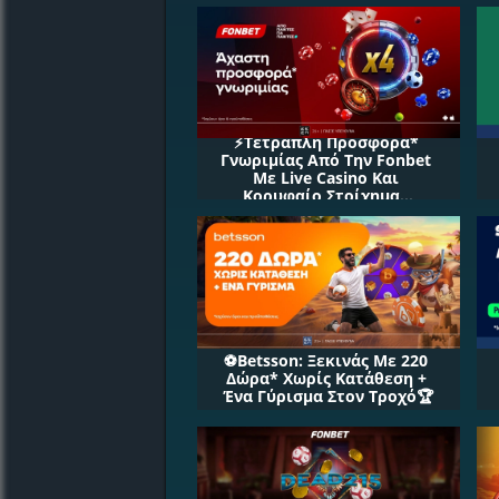
⚡Τετραπλή Προσφορά* 
Γνωριμίας Από Την Fonbet 
Με Live Casino Και 
Κορυφαίο Στοίχημα…
⚽Betsson: Ξεκινάς Με 220 
Δώρα* Χωρίς Κατάθεση + 
Ένα Γύρισμα Στον Τροχό🏆