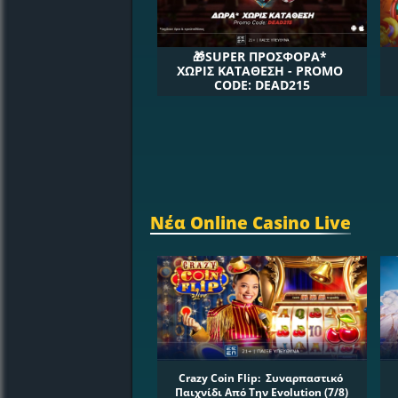
🎁SUPER ΠΡΟΣΦΟΡΑ* 
ΧΩΡΙΣ ΚΑΤΑΘΕΣΗ - PROMO 
CODE: DEAD215
Νέα Online Casino Live
Crazy Coin Flip:  Συναρπαστικό 
Παιχνίδι Από Την Evolution (7/8)