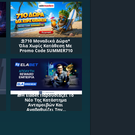
⛱️710 Μοναδικά Δώρα* 
Όλα Χωρίς Κατάθεση Με 
Promo Code SUMMER710
🎁Η Εlabet Παρουσιάζει Το 
Νέο Της Κατάστημα 
Ανταμοιβών Και 
Αναβαθμίζει Την…