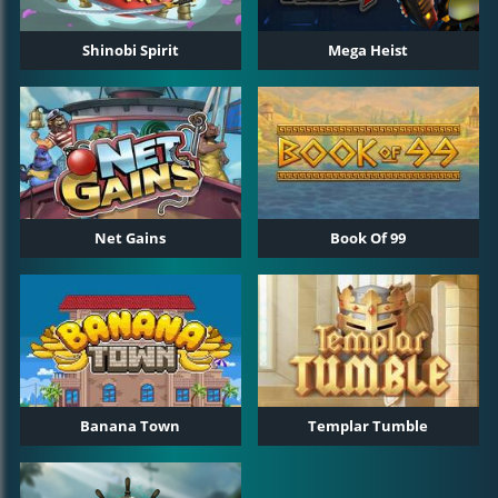
Shinobi Spirit
Mega Heist
Net Gains
Book Of 99
Banana Town
Templar Tumble