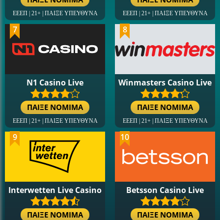
ΕΕΕΠ | 21+ | ΠΑΙΞΕ ΥΠΕΥΘΥΝΑ
ΕΕΕΠ | 21+ | ΠΑΙΞΕ ΥΠΕΥΘΥΝΑ
7
8
N1 Casino Live
Winmasters Casino Live
ΠΑΙΞΕ ΝΟΜΙΜΑ
ΠΑΙΞΕ ΝΟΜΙΜΑ
ΕΕΕΠ | 21+ | ΠΑΙΞΕ ΥΠΕΥΘΥΝΑ
ΕΕΕΠ | 21+ | ΠΑΙΞΕ ΥΠΕΥΘΥΝΑ
9
10
Interwetten Live Casino
Betsson Casino Live
ΠΑΙΞΕ ΝΟΜΙΜΑ
ΠΑΙΞΕ ΝΟΜΙΜΑ