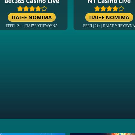
Bet365 Casino Live
N1 Casino Live
ΠΑΙΞΕ ΝΟΜΙΜΑ
ΠΑΙΞΕ ΝΟΜΙΜΑ
ΕΕΕΠ | 21+ | ΠΑΙΞΕ ΥΠΕΥΘΥΝΑ
ΕΕΕΠ | 21+ | ΠΑΙΞΕ ΥΠΕΥΘΥΝ