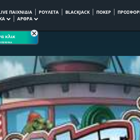
LIVE ΠΑΙΧΝΙΔΙΑ
ΡΟΥΛΕΤΑ
BLACKJACK
ΠΟΚΕΡ
ΠΡΟΣΦΟΡ
ΙΚΑ
ΑΡΘΡΑ
να κλικ
Ε ΥΠΕΥΘΥΝΑ