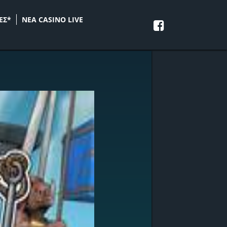
ΕΣ*
ΝΕΑ CASINO LIVE