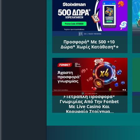
Προσφορά* Με 500 +10 
Δώρα* Χωρίς Κατάθεση*⭐
⚡Τετραπλή Προσφορά* 
Γνωριμίας Από Την Fonbet 
Με Live Casino Και 
Κορυφαίο Στοίχημα…