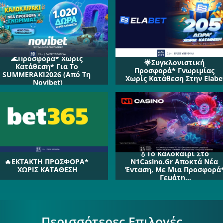
🌊Προσφορά* Χωρίς 
🌟Συγκλονιστική 
Κατάθεση* Για Το 
Προσφορά* Γνωριμίας 
SUMMERAKI2026 (από Τη 
Χωρίς Κατάθεση Στην Elabe
Novibet)
💧Το Καλοκαίρι Στο 
🔥ΕΚΤΑΚΤΗ ΠΡΟΣΦΟΡΑ* 
N1Casino.gr Αποκτά Νέα 
ΧΩΡΙΣ ΚΑΤΑΘΕΣΗ
Ένταση, Με Μια Προσφορά*
Γεμάτη…
Περισσότερες Επιλογές