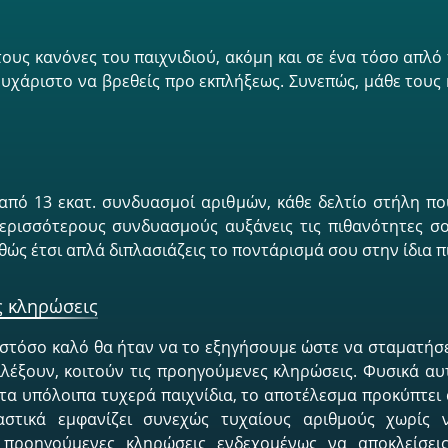
τους κανόνες του παιχνιδιού, ακόμη και σε ένα τόσο απλό 
ευχάριστο να βρεθείς προ εκπλήξεως. Συνεπώς, μάθε τους
ό 13 εκατ. συνδυασμοί αριθμών, κάθε δελτίο στήλη που 
ερισσότερους συνδυασμούς αυξάνεις τις πιθανότητες σο
αθώς έτσι απλά διπλασιάζεις το ποντάρισμά σου στην ίδια 
ς κληρώσεις
στόσο καλό θα ήταν να το εξηγήσουμε ώστε να σταματήσει
λέξουν, κοιτούν τις προηγούμενες κληρώσεις. Φυσικά αυ
α τα υπόλοιπα τυχερά παιχνίδια, το αποτέλεσμα προκύπτει
αστικά εμφανίζει συνεχώς τυχαίους αριθμούς χωρίς 
ς προηγούμενες κληρώσεις ενδεχομένως να αποκλείσει