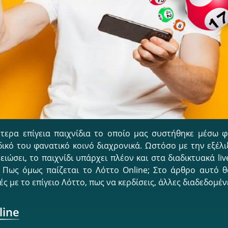
τερα επίγεια παιχνίδια το οποίο μας συστήθηκε μέσω φ
 δικό του φανατικό κοινό διαχρονικά. Ωστόσο με την εξέλ
ειώσει, το παιχνίδι υπάρχει πλέον και στα διαδικτυακά li
. Πως όμως παίζεται το Λόττο Online; Στο άρθρο αυτό 
ρές με το επίγειο Λόττο, πως να κερδίσεις, άλλες διαδεδομέ
line