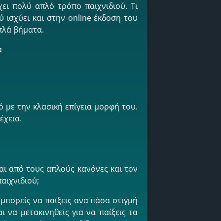
χει πολύ απλό τρόπο παιχνιδιού. Τι
 ισχύει και στην online έκδοση του
απλά βήματα.
α
ό με την κλασική επίγεια μορφή του.
έχεια.
αι από τους απλούς κανόνες και τον
αιχνιδιού;
 μπορείς να παίξεις ανα πάσα στιγμή
 να μετακινηθείς για να παίξεις τα