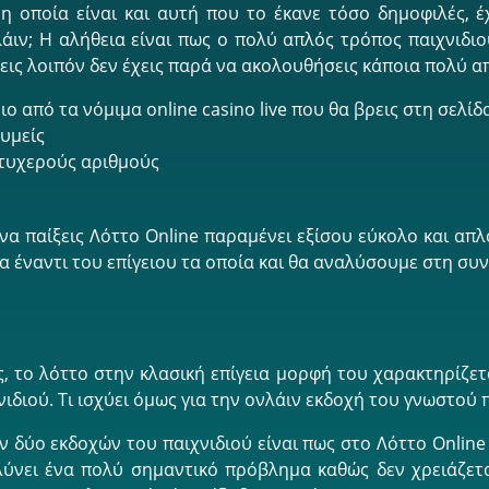
η οποία είναι και αυτή που το έκανε τόσο δημοφιλές, έ
άιν; Η αλήθεια είναι πως ο πολύ απλός τρόπος παιχνιδιού
ίξεις λοιπόν δεν έχεις παρά να ακολουθήσεις κάποια πολύ 
ιο από τα νόμιμα online casino live που θα βρεις στη σελίδ
θυμείς
 τυχερούς αριθμούς
 να παίξεις Λόττο Online παραμένει εξίσου εύκολο και απλ
έναντι του επίγειου τα οποία και θα αναλύσουμε στη συν
το λόττο στην κλασική επίγεια μορφή του χαρακτηρίζετ
ιδιού. Τι ισχύει όμως για την ονλάιν εκδοχή του γνωστού π
 δύο εκδοχών του παιχνιδιού είναι πως στο Λόττο Online
ύνει ένα πολύ σημαντικό πρόβλημα καθώς δεν χρειάζεται