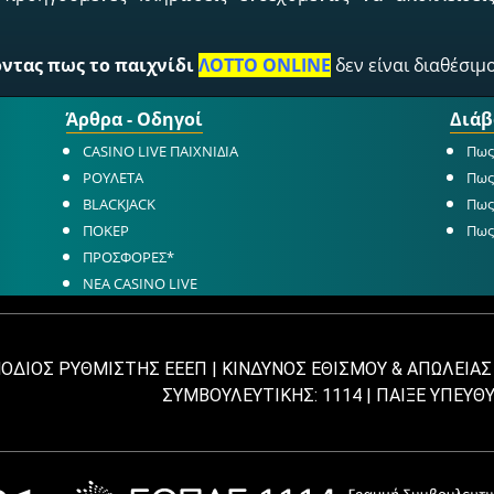
οντας πως το παιχνίδι
ΛΟΤΤΟ
ONLINE
δεν είναι διαθέσιμ
Άρθρα - Οδηγοί
Διάβ
CASINO LIVE ΠΑΙΧΝΙΔΙΑ
Πως
ΡΟΥΛΕΤΑ
Πως
BLACKJACK
Πως
ΠΟΚΕΡ
Πως
ΠΡΟΣΦΟΡΕΣ*
ΝΕΑ CASINO LIVE
ΜΟΔΙΟΣ ΡΥΘΜΙΣΤΗΣ ΕΕΕΠ | ΚΙΝΔΥΝΟΣ ΕΘΙΣΜΟΥ & ΑΠΩΛΕΙΑΣ
ΣΥΜΒΟΥΛΕΥΤΙΚΗΣ: 1114 |
ΠΑΙΞΕ ΥΠΕΥΘ