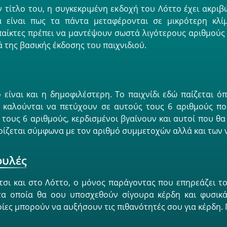
 τίτλο του, η συγκεκριμένη εκδοχή του Λόττο έχει ακριβ
 είναι πως τα πάντα μεταφέρονται σε μικρότερη κλί
 παίκτες πρέπει να μαντέψουν σωστά λιγότερους αριθμούς
ά της βασικής έκδοσης του παιχνιδιού.
είναι και η δημοφιλέστερη. Το παιχνίδι εδώ παίζεται 
ες καλούνται να πετύχουν σε αυτούς τους 6 αριθμούς πο
τους 6 αριθμούς, κερδισμένοι βγαίνουν και αυτοί που θ
ρίζεται σύμφωνα με τον αριθμό συμμετοχών αλλά και των 
ουλές
τσι και στο Λόττο, ο μόνος παράγοντας που επηρεάζει το 
τα οποία θα οου υποσχεθούν σίγουρα κέρδη και φυσικ
ες μπορούν να αυξήσουν τις πιθανότητές σου για κέρδη. Π