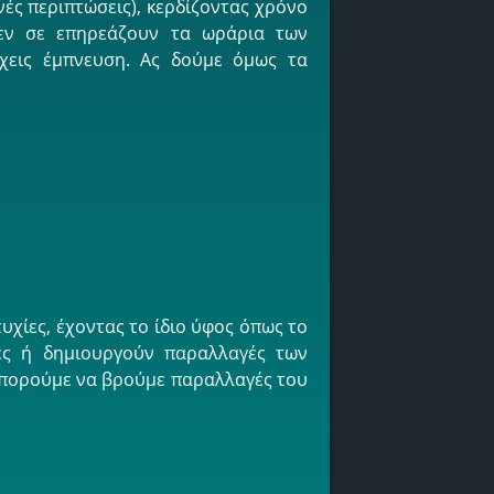
νές περιπτώσεις), κερδίζοντας χρόνο
 δεν σε επηρεάζουν τα ωράρια των
έχεις έμπνευση. Ας δούμε όμως τα
υχίες, έχοντας το ίδιο ύφος όπως το
ίες ή δημιουργούν παραλλαγές των
 μπορούμε να βρούμε παραλλαγές του