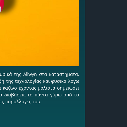
υσικά της Allwyn στα καταστήματα.
ιξη της τεχνολογίας και φυσικά λόγω
ve καζίνο έχοντας μάλιστα σημειώσει
θα διαβάσεις τα πάντα γύρω από το
νες παραλλαγές του.