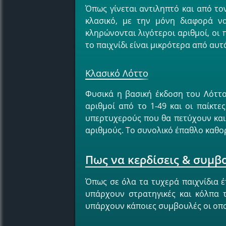
Όπως γίνεται αντιληπτό και από τον
κλασικό, με την μόνη διαφορά να
κληρώνονται λιγότεροι αριθμοί, οι
το παιχνίδι είναι μικρότερα από αυτ
Κλασικό Λόττο
Φυσικά η βασική έκδοση του Λόττο 
αριθμοί από το 1-49 και οι παίκτ
υπερτυχερούς που θα πετύχουν και 
αριθμούς. Το συνολικό έπαθλο καθο
Πως να κερδίσεις & συμβ
Όπως σε όλα τα τυχερά παιχνίδια έ
υπάρχουν στρατηγικές και κόλπα 
υπάρχουν κάποιες συμβουλές οι οποί