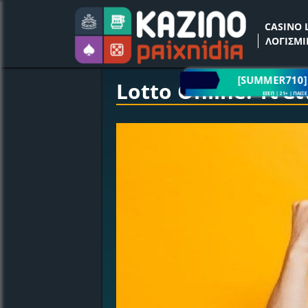
CASINO 
ΛΟΓΙΣΜ
[SUMMER710] 
Lotto Online: Τι ε
ΕΕΕΠ | 21+ | ΠΑΙΞ