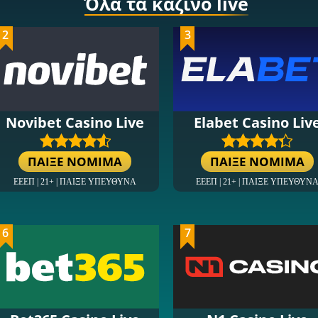
Όλα τα καζίνο live
2
3
Novibet Casino Live
Elabet Casino Liv
ΠΑΙΞΕ ΝΟΜΙΜΑ
ΠΑΙΞΕ ΝΟΜΙΜΑ
ΕΕΕΠ | 21+ | ΠΑΙΞΕ ΥΠΕΥΘΥΝΑ
ΕΕΕΠ | 21+ | ΠΑΙΞΕ ΥΠΕΥΘΥΝ
6
7