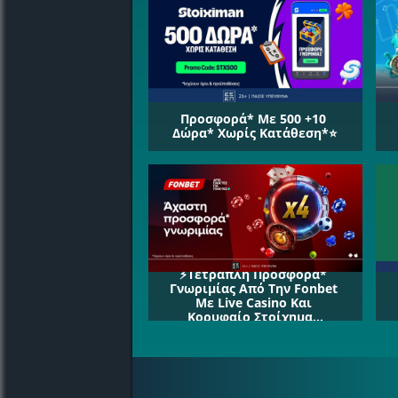
Προσφορά* Με 500 +10 
Δώρα* Χωρίς Κατάθεση*⭐
⚡Τετραπλή Προσφορά* 
Γνωριμίας Από Την Fonbet 
Με Live Casino Και 
Κορυφαίο Στοίχημα…