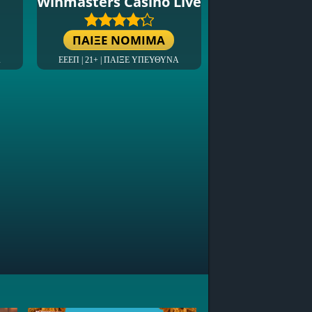
Winmasters Casino Live
ΠΑΙΞΕ ΝΟΜΙΜΑ
Α
ΕΕΕΠ | 21+ | ΠΑΙΞΕ ΥΠΕΥΘΥΝΑ