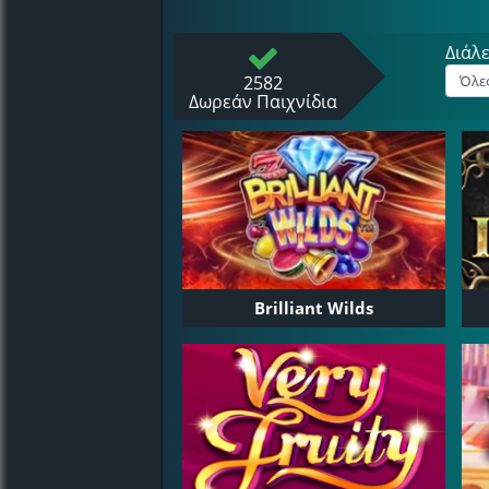
Διάλ
2582
Δωρεάν Παιχνίδια
Brilliant Wilds