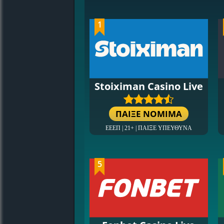
1
Stoiximan Casino Live
ΠΑΙΞΕ ΝΟΜΙΜΑ
ΕΕΕΠ | 21+ | ΠΑΙΞΕ ΥΠΕΥΘΥΝΑ
5