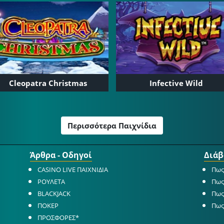
Cleopatra Christmas
Infective Wild
Άρθρα - Οδηγοί
Διάβ
CASINO LIVE ΠΑΙΧΝΙΔΙΑ
Πως
ΡΟΥΛΕΤΑ
Πως
BLACKJACK
Πως
ΠΟΚΕΡ
Πως
ΠΡΟΣΦΟΡΕΣ*