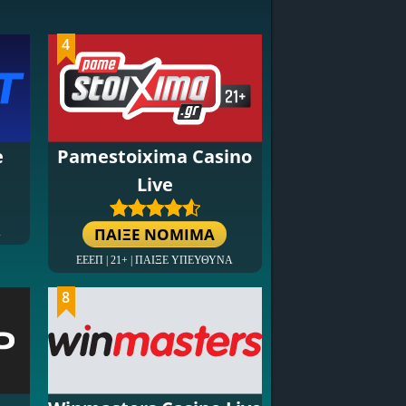
4
e
Pamestoixima Casino
Live
ΠΑΙΞΕ ΝΟΜΙΜΑ
Α
ΕΕΕΠ | 21+ | ΠΑΙΞΕ ΥΠΕΥΘΥΝΑ
8