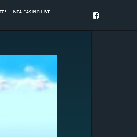
ΕΣ*
ΝΕΑ CASINO LIVE