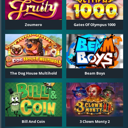
Zoumero
Gates Of Olympus 1000
The Dog House Multihold
Beam Boys
Bill And Coin
3 Clown Monty 2