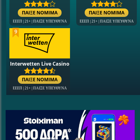
ΠΑΙΞΕ ΝΟΜΙΜΑ
ΠΑΙΞΕ ΝΟΜΙΜΑ
ΕΕΕΠ | 21+ | ΠΑΙΞΕ ΥΠΕΥΘΥΝΑ
ΕΕΕΠ | 21+ | ΠΑΙΞΕ ΥΠΕΥΘΥΝΑ
9
Interwetten Live Casino
ΠΑΙΞΕ ΝΟΜΙΜΑ
ΕΕΕΠ | 21+ | ΠΑΙΞΕ ΥΠΕΥΘΥΝΑ