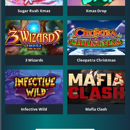
Sugar Rush Xmas
Xmas Drop
3 Wizards
Cleopatra Christmas
Infective Wild
Mafia Clash