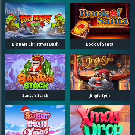
Big Bass Christmas Bash
Book Of Santa
Santa’s Stack
Jingle Spin