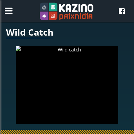
Wild Catch