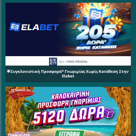
🌟Συγκλονιστική Προσφορά* Γνωριμίας Χωρίς Κατάθεση Στην 
Elabet