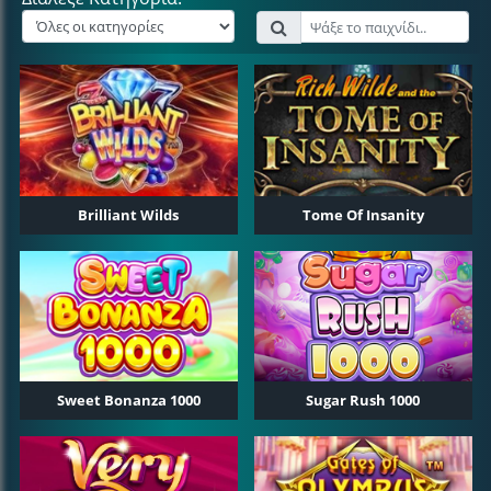
Brilliant Wilds
Tome Of Insanity
Sweet Bonanza 1000
Sugar Rush 1000