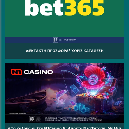
🔥ΕΚΤΑΚΤΗ ΠΡΟΣΦΟΡΑ* ΧΩΡΙΣ ΚΑΤΑΘΕΣΗ
💧Το Καλοκαίρι Στο N1Casino.gr Αποκτά Νέα Ένταση, Με Μια 