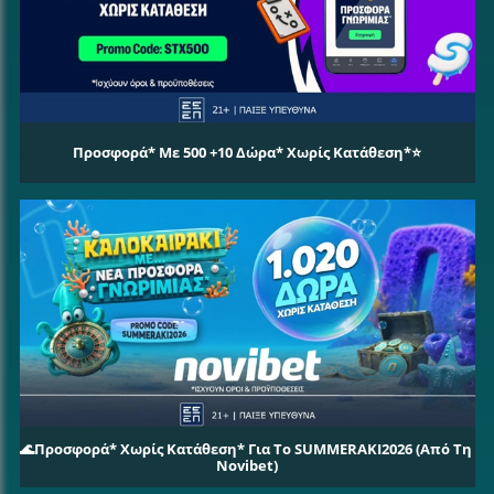
Προσφορά* Με 500 +10 Δώρα* Χωρίς Κατάθεση*⭐
🌊Προσφορά* Χωρίς Κατάθεση* Για Το SUMMERAKI2026 (από Τη 
Novibet)