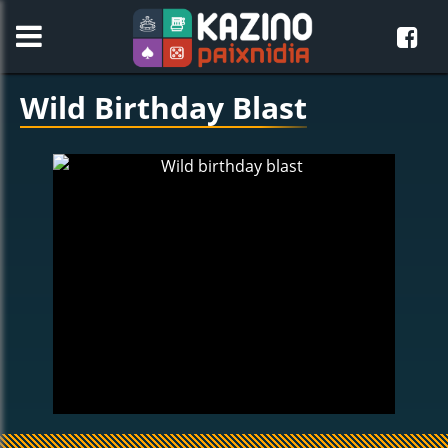
Wild Birthday Blast