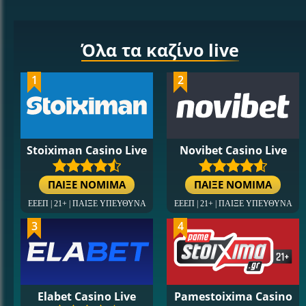
Όλα τα καζίνο live
1
2
Stoiximan Casino Live
Novibet Casino Live
ΠΑΙΞΕ ΝΟΜΙΜΑ
ΠΑΙΞΕ ΝΟΜΙΜΑ
ΕΕΕΠ | 21+ | ΠΑΙΞΕ ΥΠΕΥΘΥΝΑ
ΕΕΕΠ | 21+ | ΠΑΙΞΕ ΥΠΕΥΘΥΝΑ
3
4
Elabet Casino Live
Pamestoixima Casino