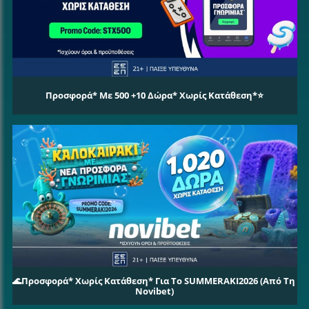
Προσφορά* Με 500 +10 Δώρα* Χωρίς Κατάθεση*⭐
🌊Προσφορά* Χωρίς Κατάθεση* Για Το SUMMERAKI2026 (από Τη 
Novibet)