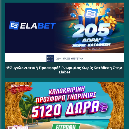
🌟Συγκλονιστική Προσφορά* Γνωριμίας Χωρίς Κατάθεση Στην 
Elabet