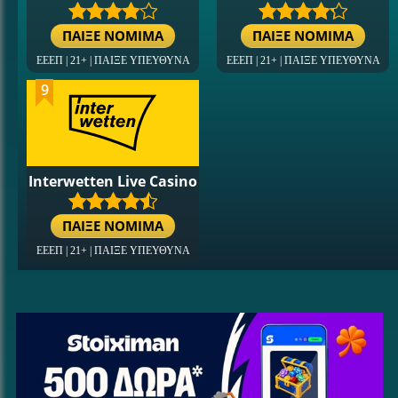
ΠΑΙΞΕ ΝΟΜΙΜΑ
ΠΑΙΞΕ ΝΟΜΙΜΑ
ΕΕΕΠ | 21+ | ΠΑΙΞΕ ΥΠΕΥΘΥΝΑ
ΕΕΕΠ | 21+ | ΠΑΙΞΕ ΥΠΕΥΘΥΝΑ
9
Interwetten Live Casino
ΠΑΙΞΕ ΝΟΜΙΜΑ
ΕΕΕΠ | 21+ | ΠΑΙΞΕ ΥΠΕΥΘΥΝΑ