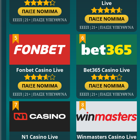
Live
ΠΑΙΞΕ ΝΟΜΙΜΑ
ΠΑΙΞΕ ΝΟΜΙΜΑ
ΕΕΕΠ | 21+ | ΠΑΙΞΕ ΥΠΕΥΘΥΝΑ
ΕΕΕΠ | 21+ | ΠΑΙΞΕ ΥΠΕΥΘΥΝΑ
5
6
Fonbet Casino Live
Bet365 Casino Live
ΠΑΙΞΕ ΝΟΜΙΜΑ
ΠΑΙΞΕ ΝΟΜΙΜΑ
ΕΕΕΠ | 21+ | ΠΑΙΞΕ ΥΠΕΥΘΥΝΑ
ΕΕΕΠ | 21+ | ΠΑΙΞΕ ΥΠΕΥΘΥΝΑ
7
8
N1 Casino Live
Winmasters Casino Live