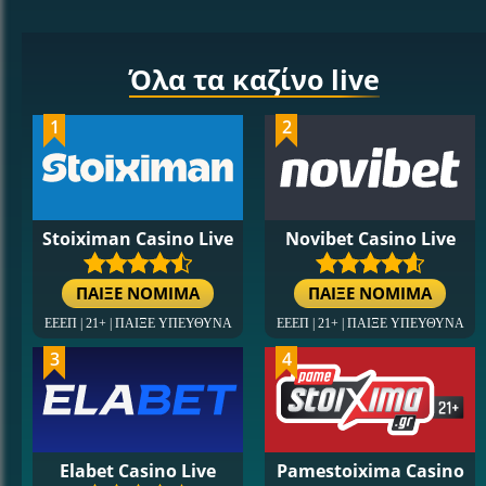
Όλα τα καζίνο live
1
2
Stoiximan Casino Live
Novibet Casino Live
ΠΑΙΞΕ ΝΟΜΙΜΑ
ΠΑΙΞΕ ΝΟΜΙΜΑ
ΕΕΕΠ | 21+ | ΠΑΙΞΕ ΥΠΕΥΘΥΝΑ
ΕΕΕΠ | 21+ | ΠΑΙΞΕ ΥΠΕΥΘΥΝΑ
3
4
Elabet Casino Live
Pamestoixima Casino