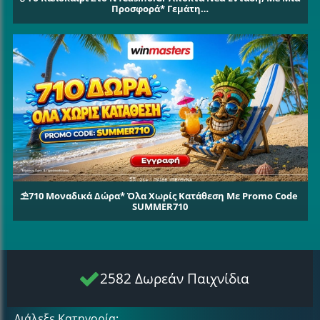
Προσφορά* Γεμάτη…
⛱️710 Μοναδικά Δώρα* Όλα Χωρίς Κατάθεση Με Promo Code 
SUMMER710
2582
Δωρεάν Παιχνίδια
Διάλεξε Κατηγορία: