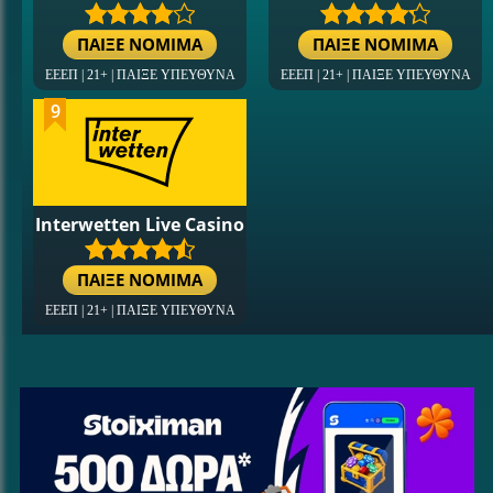
ΠΑΙΞΕ ΝΟΜΙΜΑ
ΠΑΙΞΕ ΝΟΜΙΜΑ
ΕΕΕΠ | 21+ | ΠΑΙΞΕ ΥΠΕΥΘΥΝΑ
ΕΕΕΠ | 21+ | ΠΑΙΞΕ ΥΠΕΥΘΥΝΑ
9
Interwetten Live Casino
ΠΑΙΞΕ ΝΟΜΙΜΑ
ΕΕΕΠ | 21+ | ΠΑΙΞΕ ΥΠΕΥΘΥΝΑ