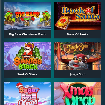
Big Bass Christmas Bash
Book Of Santa
Santa’s Stack
Jingle Spin