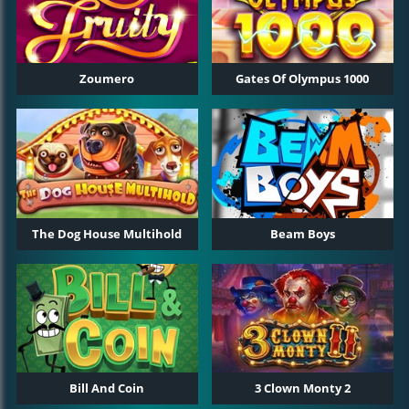
Zoumero
Gates Of Olympus 1000
The Dog House Multihold
Beam Boys
Bill And Coin
3 Clown Monty 2