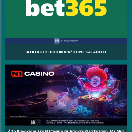
🔥ΕΚΤΑΚΤΗ ΠΡΟΣΦΟΡΑ* ΧΩΡΙΣ ΚΑΤΑΘΕΣΗ
💧Το Καλοκαίρι Στο N1Casino.gr Αποκτά Νέα Ένταση, Με Μια 