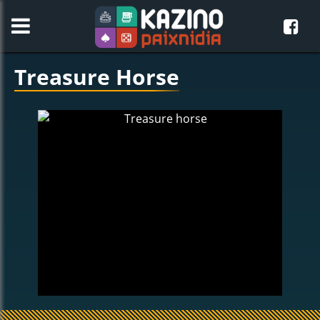
Treasure Horse