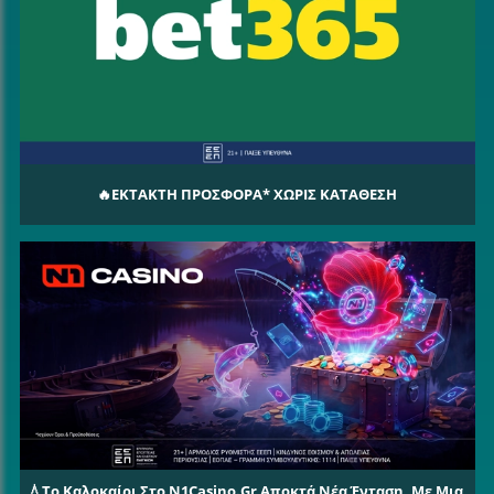
🔥ΕΚΤΑΚΤΗ ΠΡΟΣΦΟΡΑ* ΧΩΡΙΣ ΚΑΤΑΘΕΣΗ
💧Το Καλοκαίρι Στο N1Casino.gr Αποκτά Νέα Ένταση, Με Μια 