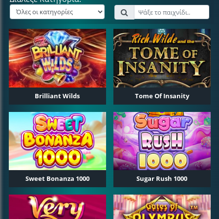
Brilliant Wilds
Tome Of Insanity
Sweet Bonanza 1000
Sugar Rush 1000