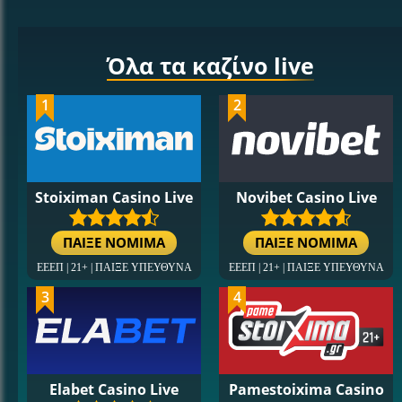
Όλα τα καζίνο live
1
2
Stoiximan Casino Live
Novibet Casino Live
ΠΑΙΞΕ ΝΟΜΙΜΑ
ΠΑΙΞΕ ΝΟΜΙΜΑ
ΕΕΕΠ | 21+ | ΠΑΙΞΕ ΥΠΕΥΘΥΝΑ
ΕΕΕΠ | 21+ | ΠΑΙΞΕ ΥΠΕΥΘΥΝΑ
3
4
Elabet Casino Live
Pamestoixima Casino