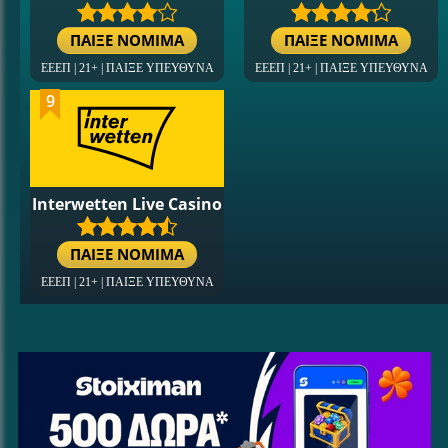
ΠΑΙΞΕ ΝΟΜΙΜΑ
ΠΑΙΞΕ ΝΟΜΙΜΑ
ΕΕΕΠ | 21+ | ΠΑΙΞΕ ΥΠΕΥΘΥΝΑ
ΕΕΕΠ | 21+ | ΠΑΙΞΕ ΥΠΕΥΘΥΝΑ
9
Interwetten Live Casino
ΠΑΙΞΕ ΝΟΜΙΜΑ
ΕΕΕΠ | 21+ | ΠΑΙΞΕ ΥΠΕΥΘΥΝΑ