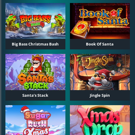
Big Bass Christmas Bash
Book Of Santa
Santa’s Stack
Jingle Spin