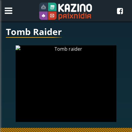
Tomb Raider