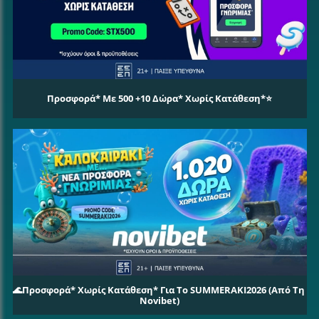
Προσφορά* Με 500 +10 Δώρα* Χωρίς Κατάθεση*⭐
🌊Προσφορά* Χωρίς Κατάθεση* Για Το SUMMERAKI2026 (από Τη 
Novibet)