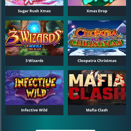
Sugar Rush Xmas
Xmas Drop
3 Wizards
Cleopatra Christmas
Infective Wild
Mafia Clash