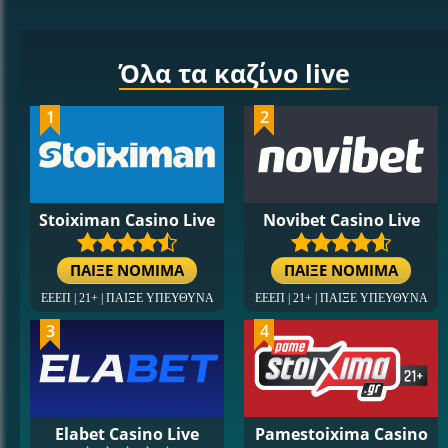
Όλα τα καζίνο live
1
2
Stoiximan Casino Live
Novibet Casino Live
ΠΑΙΞΕ ΝΟΜΙΜΑ
ΠΑΙΞΕ ΝΟΜΙΜΑ
ΕΕΕΠ | 21+ | ΠΑΙΞΕ ΥΠΕΥΘΥΝΑ
ΕΕΕΠ | 21+ | ΠΑΙΞΕ ΥΠΕΥΘΥΝΑ
3
4
Elabet Casino Live
Pamestoixima Casino