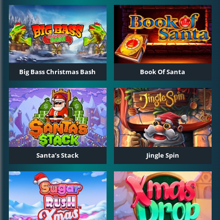
Big Bass Christmas Bash
Book Of Santa
Santa’s Stack
Jingle Spin