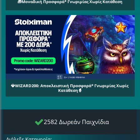
🎁Μοναδική Προσφορά* Γνωριμίας Χωρίς Κατάθεση
💎WIZARD200: Αποκλειστική Προσφορά* Γνωριμίας Χωρίς 
Κατάθεση🧙
2582
Δωρεάν Παιχνίδια
Διάλεξε Κατηγορία: