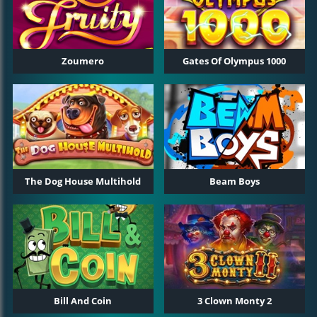
Zoumero
Gates Of Olympus 1000
The Dog House Multihold
Beam Boys
Bill And Coin
3 Clown Monty 2