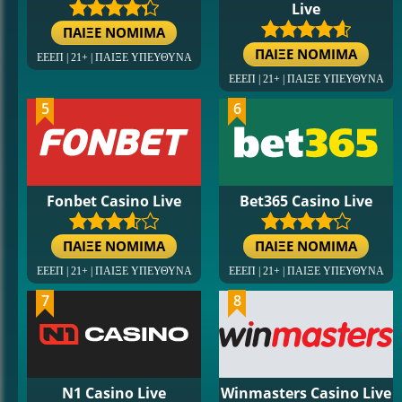
Live
ΠΑΙΞΕ ΝΟΜΙΜΑ
ΠΑΙΞΕ ΝΟΜΙΜΑ
ΕΕΕΠ | 21+ | ΠΑΙΞΕ ΥΠΕΥΘΥΝΑ
ΕΕΕΠ | 21+ | ΠΑΙΞΕ ΥΠΕΥΘΥΝΑ
5
6
Fonbet Casino Live
Bet365 Casino Live
ΠΑΙΞΕ ΝΟΜΙΜΑ
ΠΑΙΞΕ ΝΟΜΙΜΑ
ΕΕΕΠ | 21+ | ΠΑΙΞΕ ΥΠΕΥΘΥΝΑ
ΕΕΕΠ | 21+ | ΠΑΙΞΕ ΥΠΕΥΘΥΝΑ
7
8
N1 Casino Live
Winmasters Casino Live