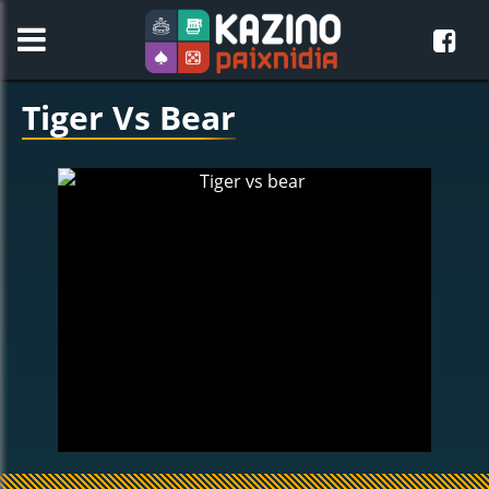
Tiger Vs Bear