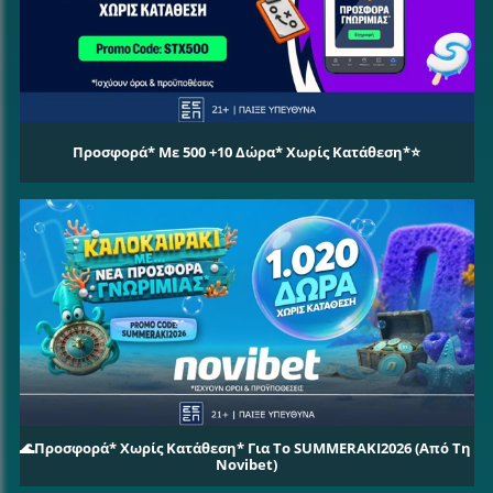
Προσφορά* Με 500 +10 Δώρα* Χωρίς Κατάθεση*⭐
🌊Προσφορά* Χωρίς Κατάθεση* Για Το SUMMERAKI2026 (από Τη 
Novibet)