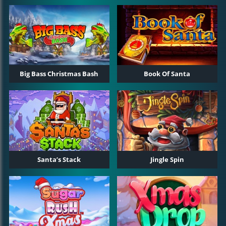
Big Bass Christmas Bash
Book Of Santa
Santa’s Stack
Jingle Spin