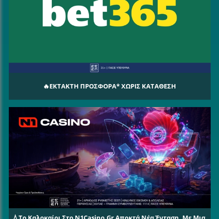
🔥ΕΚΤΑΚΤΗ ΠΡΟΣΦΟΡΑ* ΧΩΡΙΣ ΚΑΤΑΘΕΣΗ
💧Το Καλοκαίρι Στο N1Casino.gr Αποκτά Νέα Ένταση, Με Μια 