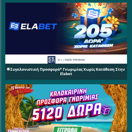
🌟Συγκλονιστική Προσφορά* Γνωριμίας Χωρίς Κατάθεση Στην 
Elabet