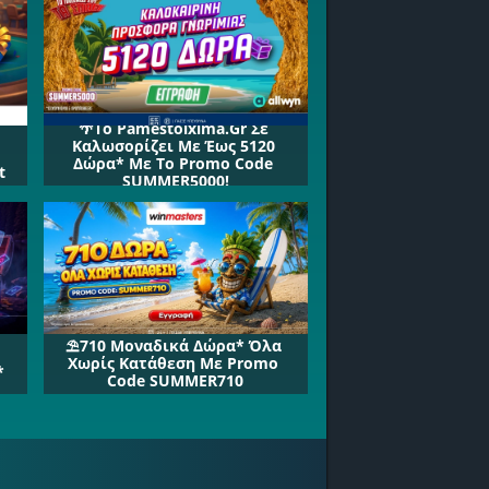
🌴To Pamestoixima.gr Σε 
Καλωσορίζει Με Έως 5120 
Δώρα* Με Το Promo Code 
t
SUMMER5000!
⛱️710 Μοναδικά Δώρα* Όλα 
Χωρίς Κατάθεση Με Promo 
 
Code SUMMER710