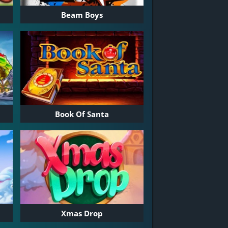
Beam Boys
Book Of Santa
Xmas Drop