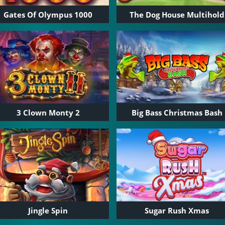
Gates Of Olympus 1000
The Dog House Multihold
3 Clown Monty 2
Big Bass Christmas Bash
Jingle Spin
Sugar Rush Xmas