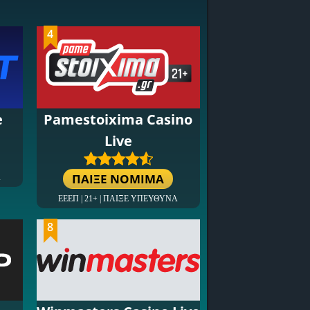
4
e
Pamestoixima Casino
Live
ΠΑΙΞΕ ΝΟΜΙΜΑ
Α
ΕΕΕΠ | 21+ | ΠΑΙΞΕ ΥΠΕΥΘΥΝΑ
8