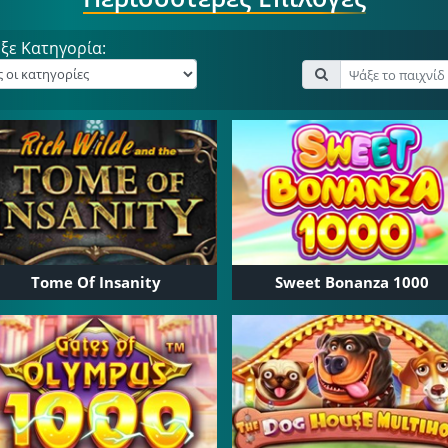
εξε Κατηγορία:
Tome Of Insanity
Sweet Bonanza 1000