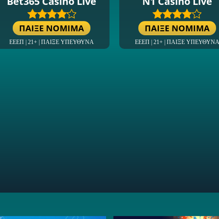
Bet365 Casino Live
N1 Casino Live
ΠΑΙΞΕ ΝΟΜΙΜΑ
ΠΑΙΞΕ ΝΟΜΙΜΑ
ΕΕΕΠ | 21+ | ΠΑΙΞΕ ΥΠΕΥΘΥΝΑ
ΕΕΕΠ | 21+ | ΠΑΙΞΕ ΥΠΕΥΘΥΝ