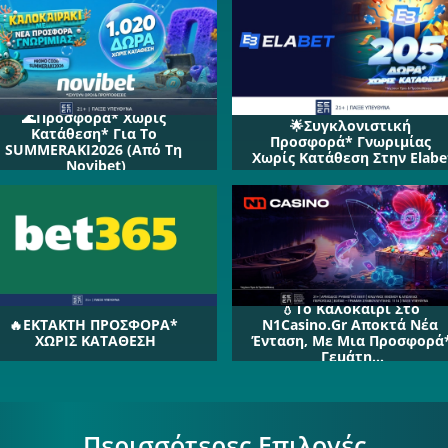
🌊Προσφορά* Χωρίς 
🌟Συγκλονιστική 
Κατάθεση* Για Το 
Προσφορά* Γνωριμίας 
SUMMERAKI2026 (από Τη 
Χωρίς Κατάθεση Στην Elabe
Novibet)
💧Το Καλοκαίρι Στο 
🔥ΕΚΤΑΚΤΗ ΠΡΟΣΦΟΡΑ* 
N1Casino.gr Αποκτά Νέα 
ΧΩΡΙΣ ΚΑΤΑΘΕΣΗ
Ένταση, Με Μια Προσφορά*
Γεμάτη…
Περισσότερες Επιλογές