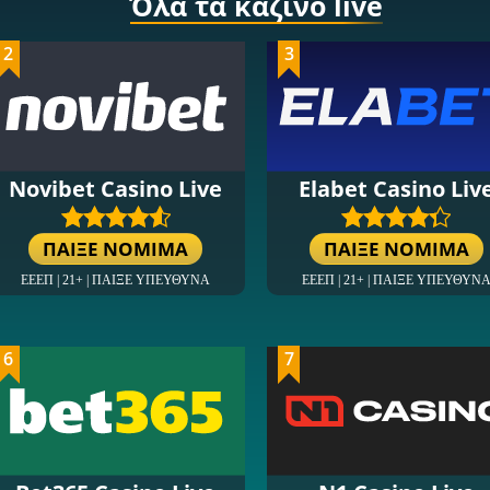
Όλα τα καζίνο live
2
3
Novibet Casino Live
Elabet Casino Liv
ΠΑΙΞΕ ΝΟΜΙΜΑ
ΠΑΙΞΕ ΝΟΜΙΜΑ
ΕΕΕΠ | 21+ | ΠΑΙΞΕ ΥΠΕΥΘΥΝΑ
ΕΕΕΠ | 21+ | ΠΑΙΞΕ ΥΠΕΥΘΥΝ
6
7