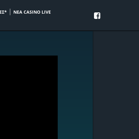
ΕΣ*
ΝΕΑ CASINO LIVE