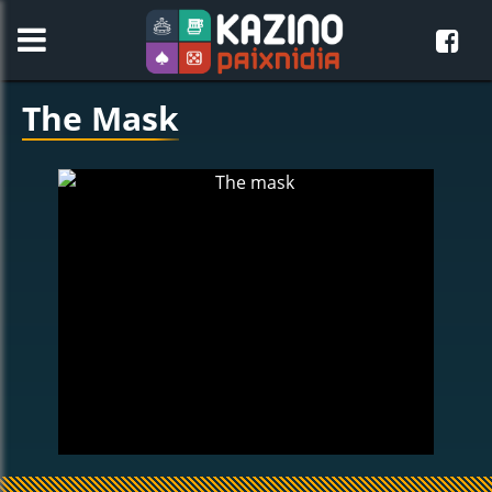
The Mask