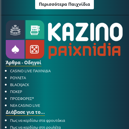
Άρθρα - Οδηγοί
CASINO LIVE ΠΑΙΧΝΙΔΙΑ
ΡΟΥΛΕΤΑ
BLACKJACK
ΠΟΚΕΡ
ΠΡΟΣΦΟΡΕΣ*
ΝΕΑ CASINO LIVE
Διάβασε για το...
Πως να κερδίσω στα φρουτάκια
Πως να κερδίσω στη ρουλέτα