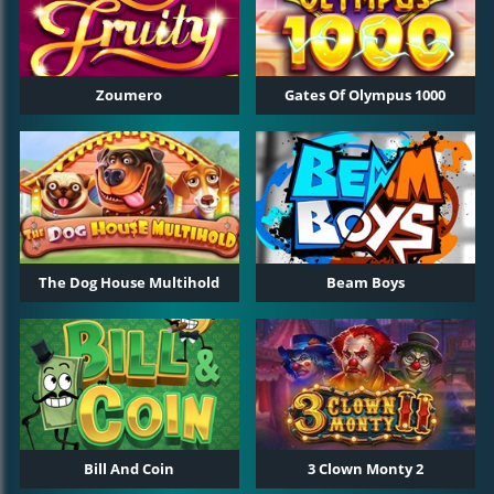
Zoumero
Gates Of Olympus 1000
The Dog House Multihold
Beam Boys
Bill And Coin
3 Clown Monty 2