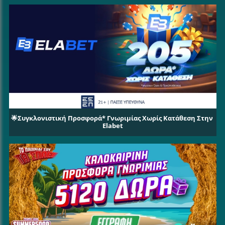
🌟Συγκλονιστική Προσφορά* Γνωριμίας Χωρίς Κατάθεση Στην 
Elabet