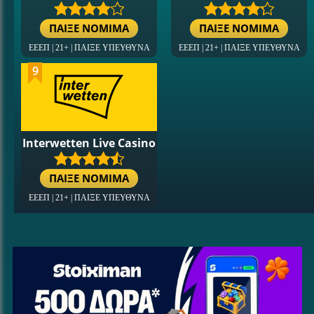
ΠΑΙΞΕ ΝΟΜΙΜΑ
ΠΑΙΞΕ ΝΟΜΙΜΑ
ΕΕΕΠ | 21+ | ΠΑΙΞΕ ΥΠΕΥΘΥΝΑ
ΕΕΕΠ | 21+ | ΠΑΙΞΕ ΥΠΕΥΘΥΝΑ
9
Interwetten Live Casino
ΠΑΙΞΕ ΝΟΜΙΜΑ
ΕΕΕΠ | 21+ | ΠΑΙΞΕ ΥΠΕΥΘΥΝΑ