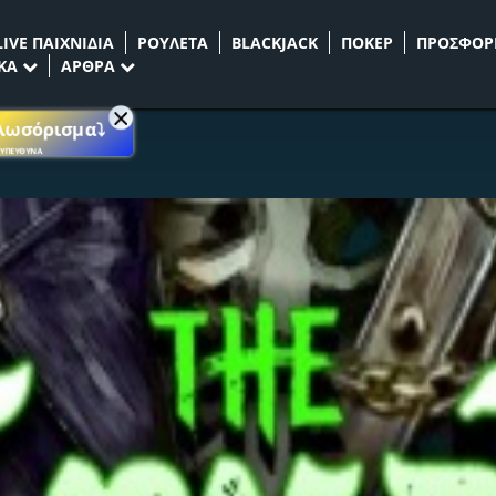
LIVE ΠΑΙΧΝΙΔΙΑ
ΡΟΥΛΕΤΑ
BLACKJACK
ΠΟΚΕΡ
ΠΡΟΣΦΟΡ
ΙΚΑ
ΑΡΘΡΑ
λωσόρισμα⤵️
Ε ΥΠΕΥΘΥΝΑ