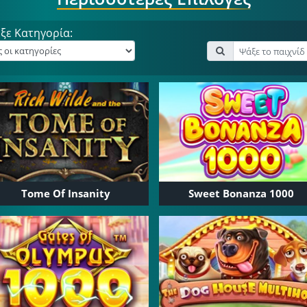
εξε Κατηγορία:
Tome Of Insanity
Sweet Bonanza 1000