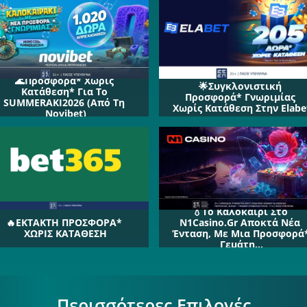
🌊Προσφορά* Χωρίς 
🌟Συγκλονιστική 
Κατάθεση* Για Το 
Προσφορά* Γνωριμίας 
SUMMERAKI2026 (από Τη 
Χωρίς Κατάθεση Στην Elabe
Novibet)
💧Το Καλοκαίρι Στο 
🔥ΕΚΤΑΚΤΗ ΠΡΟΣΦΟΡΑ* 
N1Casino.gr Αποκτά Νέα 
ΧΩΡΙΣ ΚΑΤΑΘΕΣΗ
Ένταση, Με Μια Προσφορά*
Γεμάτη…
Περισσότερες Επιλογές