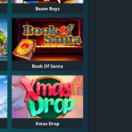
Beam Boys
Book Of Santa
Xmas Drop