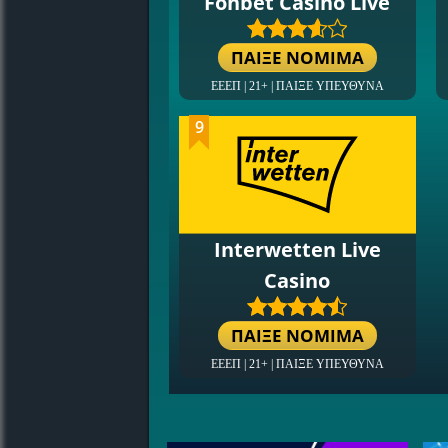
Fonbet Casino Live
ΠΑΙΞΕ ΝΟΜΙΜΑ
ΕΕΕΠ | 21+ | ΠΑΙΞΕ ΥΠΕΥΘΥΝΑ
9
Interwetten Live
Casino
ΠΑΙΞΕ ΝΟΜΙΜΑ
ΕΕΕΠ | 21+ | ΠΑΙΞΕ ΥΠΕΥΘΥΝΑ