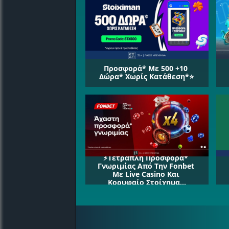
Προσφορά* Με 500 +10 
Δώρα* Χωρίς Κατάθεση*⭐
⚡Τετραπλή Προσφορά* 
Γνωριμίας Από Την Fonbet 
Με Live Casino Και 
Κορυφαίο Στοίχημα…