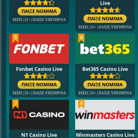
Live
ΠΑΙΞΕ ΝΟΜΙΜΑ
ΠΑΙΞΕ ΝΟΜΙΜΑ
ΕΕΕΠ | 21+ | ΠΑΙΞΕ ΥΠΕΥΘΥΝΑ
ΕΕΕΠ | 21+ | ΠΑΙΞΕ ΥΠΕΥΘΥΝΑ
5
6
Fonbet Casino Live
Bet365 Casino Live
ΠΑΙΞΕ ΝΟΜΙΜΑ
ΠΑΙΞΕ ΝΟΜΙΜΑ
ΕΕΕΠ | 21+ | ΠΑΙΞΕ ΥΠΕΥΘΥΝΑ
ΕΕΕΠ | 21+ | ΠΑΙΞΕ ΥΠΕΥΘΥΝΑ
7
8
N1 Casino Live
Winmasters Casino Live