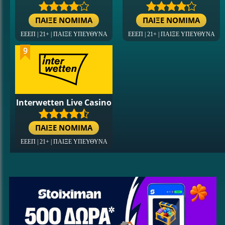
ΠΑΙΞΕ ΝΟΜΙΜΑ
ΠΑΙΞΕ ΝΟΜΙΜΑ
ΕΕΕΠ | 21+ | ΠΑΙΞΕ ΥΠΕΥΘΥΝΑ
ΕΕΕΠ | 21+ | ΠΑΙΞΕ ΥΠΕΥΘΥΝΑ
9
Interwetten Live Casino
ΠΑΙΞΕ ΝΟΜΙΜΑ
ΕΕΕΠ | 21+ | ΠΑΙΞΕ ΥΠΕΥΘΥΝΑ