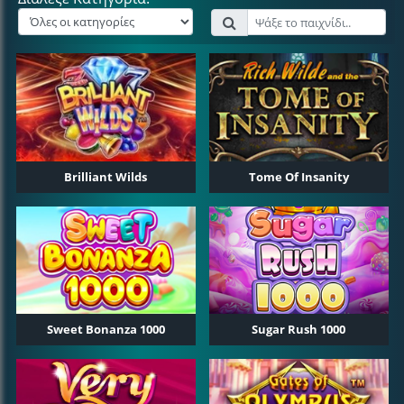
Brilliant Wilds
Tome Of Insanity
Sweet Bonanza 1000
Sugar Rush 1000