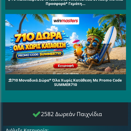
Προσφορά* Γεμάτη…
⛱️710 Μοναδικά Δώρα* Όλα Χωρίς Κατάθεση Με Promo Code 
SUMMER710
2582
Δωρεάν Παιχνίδια
Διάλεξε Κατηγορία: