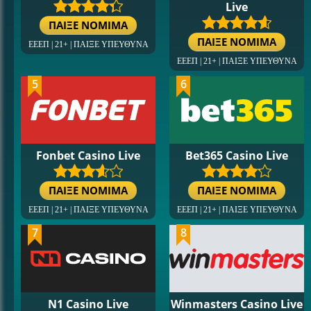
Live
ΠΑΙΞΕ ΝΟΜΙΜΑ
ΠΑΙΞΕ ΝΟΜΙΜΑ
ΕΕΕΠ | 21+ | ΠΑΙΞΕ ΥΠΕΥΘΥΝΑ
ΕΕΕΠ | 21+ | ΠΑΙΞΕ ΥΠΕΥΘΥΝΑ
5
6
Fonbet Casino Live
Bet365 Casino Live
ΠΑΙΞΕ ΝΟΜΙΜΑ
ΠΑΙΞΕ ΝΟΜΙΜΑ
ΕΕΕΠ | 21+ | ΠΑΙΞΕ ΥΠΕΥΘΥΝΑ
ΕΕΕΠ | 21+ | ΠΑΙΞΕ ΥΠΕΥΘΥΝΑ
7
8
N1 Casino Live
Winmasters Casino Live