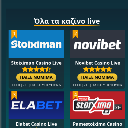
Όλα τα καζίνο live
1
2
Stoiximan Casino Live
Novibet Casino Live
ΠΑΙΞΕ ΝΟΜΙΜΑ
ΠΑΙΞΕ ΝΟΜΙΜΑ
ΕΕΕΠ | 21+ | ΠΑΙΞΕ ΥΠΕΥΘΥΝΑ
ΕΕΕΠ | 21+ | ΠΑΙΞΕ ΥΠΕΥΘΥΝΑ
3
4
Elabet Casino Live
Pamestoixima Casino