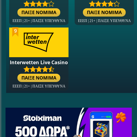
ΠΑΙΞΕ ΝΟΜΙΜΑ
ΠΑΙΞΕ ΝΟΜΙΜΑ
ΕΕΕΠ | 21+ | ΠΑΙΞΕ ΥΠΕΥΘΥΝΑ
ΕΕΕΠ | 21+ | ΠΑΙΞΕ ΥΠΕΥΘΥΝΑ
9
Interwetten Live Casino
ΠΑΙΞΕ ΝΟΜΙΜΑ
ΕΕΕΠ | 21+ | ΠΑΙΞΕ ΥΠΕΥΘΥΝΑ