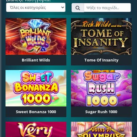
Brilliant Wilds
Tome Of Insanity
Sweet Bonanza 1000
Sugar Rush 1000