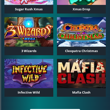
Sugar Rush Xmas
Xmas Drop
3 Wizards
Cleopatra Christmas
Infective Wild
Mafia Clash