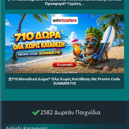
Προσφορά* Γεμάτη…
⛱️710 Μοναδικά Δώρα* Όλα Χωρίς Κατάθεση Με Promo Code 
SUMMER710
2582
Δωρεάν Παιχνίδια
Διάλεξε Κατηγορία: