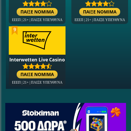
ΠΑΙΞΕ ΝΟΜΙΜΑ
ΠΑΙΞΕ ΝΟΜΙΜΑ
ΕΕΕΠ | 21+ | ΠΑΙΞΕ ΥΠΕΥΘΥΝΑ
ΕΕΕΠ | 21+ | ΠΑΙΞΕ ΥΠΕΥΘΥΝΑ
9
Interwetten Live Casino
ΠΑΙΞΕ ΝΟΜΙΜΑ
ΕΕΕΠ | 21+ | ΠΑΙΞΕ ΥΠΕΥΘΥΝΑ