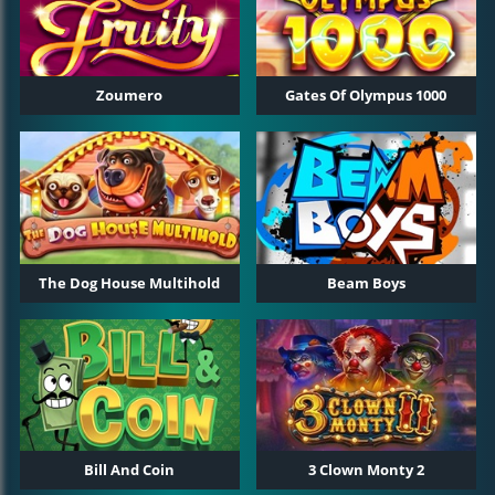
Zoumero
Gates Of Olympus 1000
The Dog House Multihold
Beam Boys
Bill And Coin
3 Clown Monty 2