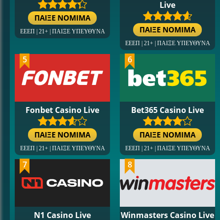
Live
ΠΑΙΞΕ ΝΟΜΙΜΑ
ΠΑΙΞΕ ΝΟΜΙΜΑ
ΕΕΕΠ | 21+ | ΠΑΙΞΕ ΥΠΕΥΘΥΝΑ
ΕΕΕΠ | 21+ | ΠΑΙΞΕ ΥΠΕΥΘΥΝΑ
5
6
Fonbet Casino Live
Bet365 Casino Live
ΠΑΙΞΕ ΝΟΜΙΜΑ
ΠΑΙΞΕ ΝΟΜΙΜΑ
ΕΕΕΠ | 21+ | ΠΑΙΞΕ ΥΠΕΥΘΥΝΑ
ΕΕΕΠ | 21+ | ΠΑΙΞΕ ΥΠΕΥΘΥΝΑ
7
8
N1 Casino Live
Winmasters Casino Live