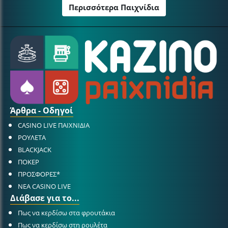
Άρθρα - Οδηγοί
CASINO LIVE ΠΑΙΧΝΙΔΙΑ
ΡΟΥΛΕΤΑ
BLACKJACK
ΠΟΚΕΡ
ΠΡΟΣΦΟΡΕΣ*
ΝΕΑ CASINO LIVE
Διάβασε για το...
Πως να κερδίσω στα φρουτάκια
Πως να κερδίσω στη ρουλέτα