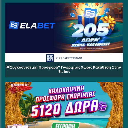
🌟Συγκλονιστική Προσφορά* Γνωριμίας Χωρίς Κατάθεση Στην 
Elabet