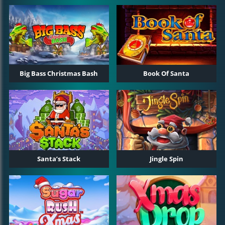
Big Bass Christmas Bash
Book Of Santa
Santa’s Stack
Jingle Spin