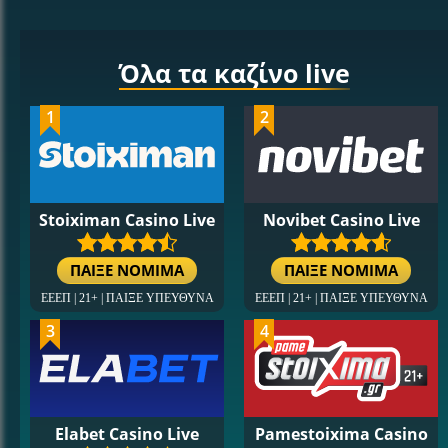
Όλα τα καζίνο live
1
2
Stoiximan Casino Live
Novibet Casino Live
ΠΑΙΞΕ ΝΟΜΙΜΑ
ΠΑΙΞΕ ΝΟΜΙΜΑ
ΕΕΕΠ | 21+ | ΠΑΙΞΕ ΥΠΕΥΘΥΝΑ
ΕΕΕΠ | 21+ | ΠΑΙΞΕ ΥΠΕΥΘΥΝΑ
3
4
Elabet Casino Live
Pamestoixima Casino