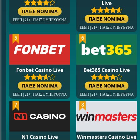
Live
ΠΑΙΞΕ ΝΟΜΙΜΑ
ΠΑΙΞΕ ΝΟΜΙΜΑ
ΕΕΕΠ | 21+ | ΠΑΙΞΕ ΥΠΕΥΘΥΝΑ
ΕΕΕΠ | 21+ | ΠΑΙΞΕ ΥΠΕΥΘΥΝΑ
5
6
Fonbet Casino Live
Bet365 Casino Live
ΠΑΙΞΕ ΝΟΜΙΜΑ
ΠΑΙΞΕ ΝΟΜΙΜΑ
ΕΕΕΠ | 21+ | ΠΑΙΞΕ ΥΠΕΥΘΥΝΑ
ΕΕΕΠ | 21+ | ΠΑΙΞΕ ΥΠΕΥΘΥΝΑ
7
8
N1 Casino Live
Winmasters Casino Live