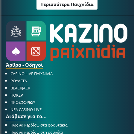
Άρθρα - Οδηγοί
CASINO LIVE ΠΑΙΧΝΙΔΙΑ
ΡΟΥΛΕΤΑ
BLACKJACK
ΠΟΚΕΡ
ΠΡΟΣΦΟΡΕΣ*
ΝΕΑ CASINO LIVE
Διάβασε για το...
Πως να κερδίσω στα φρουτάκια
Πως να κερδίσω στη ρουλέτα