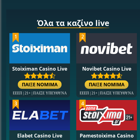
Όλα τα καζίνο live
1
2
Stoiximan Casino Live
Novibet Casino Live
ΠΑΙΞΕ ΝΟΜΙΜΑ
ΠΑΙΞΕ ΝΟΜΙΜΑ
ΕΕΕΠ | 21+ | ΠΑΙΞΕ ΥΠΕΥΘΥΝΑ
ΕΕΕΠ | 21+ | ΠΑΙΞΕ ΥΠΕΥΘΥΝΑ
3
4
Elabet Casino Live
Pamestoixima Casino