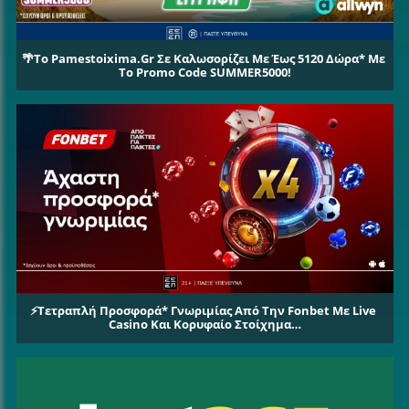
🌴To Pamestoixima.gr Σε Καλωσορίζει Με Έως 5120 Δώρα* Με 
Το Promo Code SUMMER5000!
⚡Τετραπλή Προσφορά* Γνωριμίας Από Την Fonbet Με Live 
Casino Και Κορυφαίο Στοίχημα…