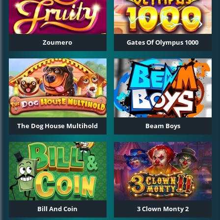
Zoumero
Gates Of Olympus 1000
The Dog House Multihold
Beam Boys
Bill And Coin
3 Clown Monty 2