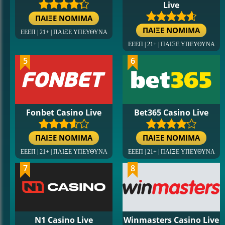
Live
ΠΑΙΞΕ ΝΟΜΙΜΑ
ΠΑΙΞΕ ΝΟΜΙΜΑ
ΕΕΕΠ | 21+ | ΠΑΙΞΕ ΥΠΕΥΘΥΝΑ
ΕΕΕΠ | 21+ | ΠΑΙΞΕ ΥΠΕΥΘΥΝΑ
5
6
Fonbet Casino Live
Bet365 Casino Live
ΠΑΙΞΕ ΝΟΜΙΜΑ
ΠΑΙΞΕ ΝΟΜΙΜΑ
ΕΕΕΠ | 21+ | ΠΑΙΞΕ ΥΠΕΥΘΥΝΑ
ΕΕΕΠ | 21+ | ΠΑΙΞΕ ΥΠΕΥΘΥΝΑ
7
8
N1 Casino Live
Winmasters Casino Live