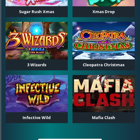
Sugar Rush Xmas
Xmas Drop
3 Wizards
Cleopatra Christmas
Infective Wild
Mafia Clash