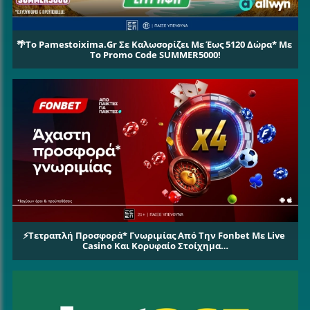
🌴To Pamestoixima.gr Σε Καλωσορίζει Με Έως 5120 Δώρα* Με 
Το Promo Code SUMMER5000!
⚡Τετραπλή Προσφορά* Γνωριμίας Από Την Fonbet Με Live 
Casino Και Κορυφαίο Στοίχημα…