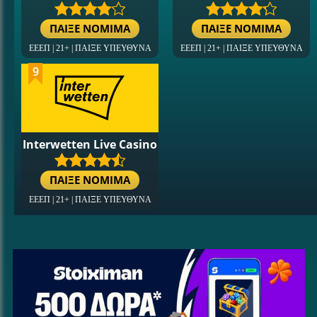
ΠΑΙΞΕ ΝΟΜΙΜΑ
ΠΑΙΞΕ ΝΟΜΙΜΑ
ΕΕΕΠ | 21+ | ΠΑΙΞΕ ΥΠΕΥΘΥΝΑ
ΕΕΕΠ | 21+ | ΠΑΙΞΕ ΥΠΕΥΘΥΝΑ
9
Interwetten Live Casino
ΠΑΙΞΕ ΝΟΜΙΜΑ
ΕΕΕΠ | 21+ | ΠΑΙΞΕ ΥΠΕΥΘΥΝΑ