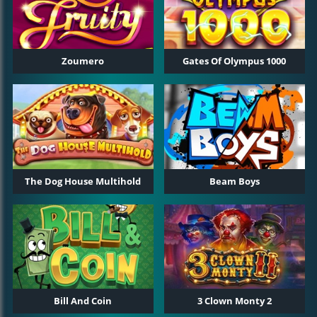
Zoumero
Gates Of Olympus 1000
The Dog House Multihold
Beam Boys
Bill And Coin
3 Clown Monty 2