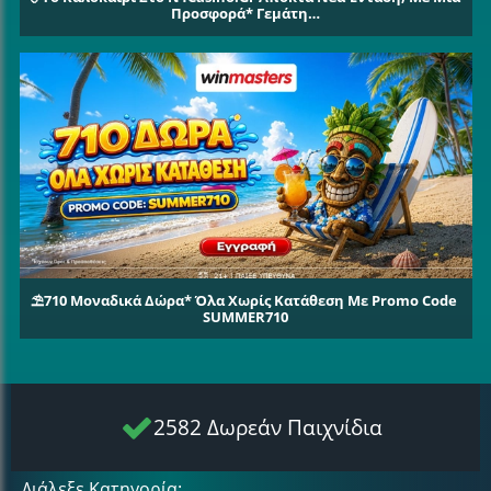
Προσφορά* Γεμάτη…
⛱️710 Μοναδικά Δώρα* Όλα Χωρίς Κατάθεση Με Promo Code 
SUMMER710
2582
Δωρεάν Παιχνίδια
Διάλεξε Κατηγορία: