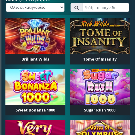
Brilliant Wilds
Tome Of Insanity
Sweet Bonanza 1000
Sugar Rush 1000