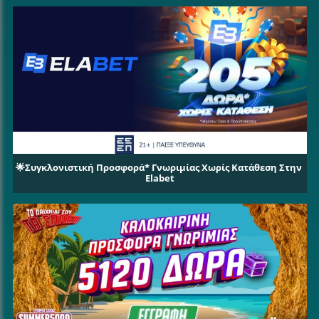
🌟Συγκλονιστική Προσφορά* Γνωριμίας Χωρίς Κατάθεση Στην 
Elabet