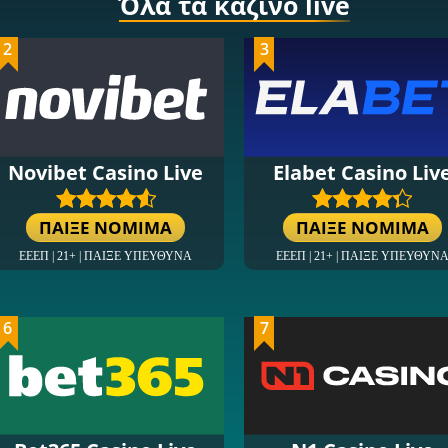
Όλα τα καζίνο live
2
3
Novibet Casino Live
Elabet Casino Liv
ΠΑΙΞΕ ΝΟΜΙΜΑ
ΠΑΙΞΕ ΝΟΜΙΜΑ
ΕΕΕΠ | 21+ | ΠΑΙΞΕ ΥΠΕΥΘΥΝΑ
ΕΕΕΠ | 21+ | ΠΑΙΞΕ ΥΠΕΥΘΥΝ
6
7