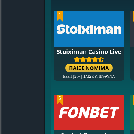
1
Stoiximan Casino Live
ΠΑΙΞΕ ΝΟΜΙΜΑ
ΕΕΕΠ | 21+ | ΠΑΙΞΕ ΥΠΕΥΘΥΝΑ
5