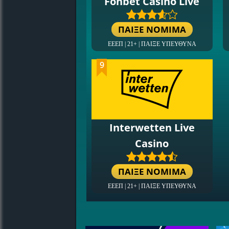
Fonbet Casino Live
ΠΑΙΞΕ ΝΟΜΙΜΑ
ΕΕΕΠ | 21+ | ΠΑΙΞΕ ΥΠΕΥΘΥΝΑ
9
Interwetten Live
Casino
ΠΑΙΞΕ ΝΟΜΙΜΑ
ΕΕΕΠ | 21+ | ΠΑΙΞΕ ΥΠΕΥΘΥΝΑ