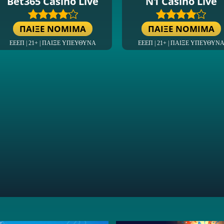
Bet365 Casino Live
N1 Casino Live
ΠΑΙΞΕ ΝΟΜΙΜΑ
ΠΑΙΞΕ ΝΟΜΙΜΑ
ΕΕΕΠ | 21+ | ΠΑΙΞΕ ΥΠΕΥΘΥΝΑ
ΕΕΕΠ | 21+ | ΠΑΙΞΕ ΥΠΕΥΘΥΝ