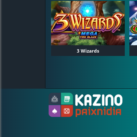
3 Wizards