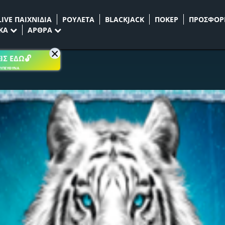
LIVE ΠΑΙΧΝΙΔΙΑ
ΡΟΥΛΕΤΑ
BLACKJACK
ΠΟΚΕΡ
ΠΡΟΣΦΟΡ
ΙΚΑ
ΑΡΘΡΑ
ΙΣ ΕΔΩ🔓
Ε ΥΠΕΥΘΥΝΑ