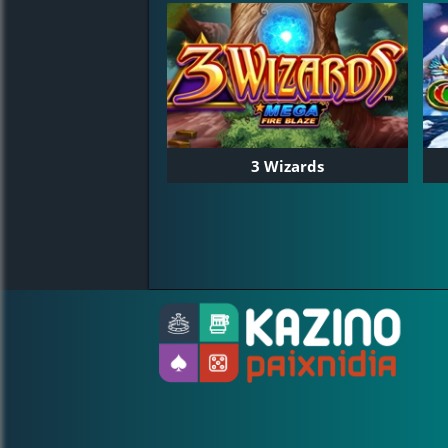
3 Wizards