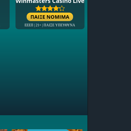
Winmasters Casino Live
ΠΑΙΞΕ ΝΟΜΙΜΑ
Α
ΕΕΕΠ | 21+ | ΠΑΙΞΕ ΥΠΕΥΘΥΝΑ