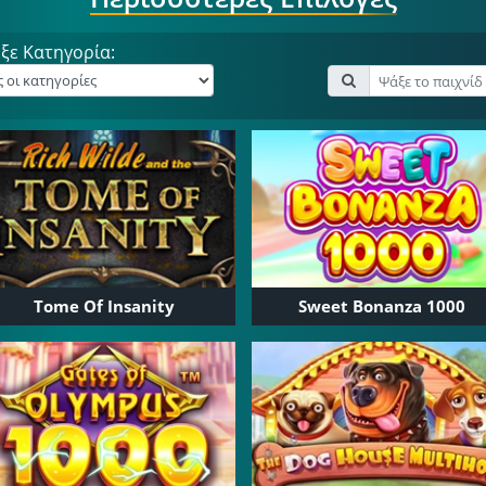
εξε Κατηγορία:
Tome Of Insanity
Sweet Bonanza 1000