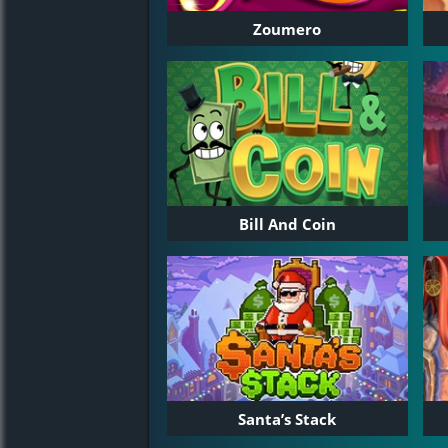
Zoumero
Bill And Coin
Santa’s Stack