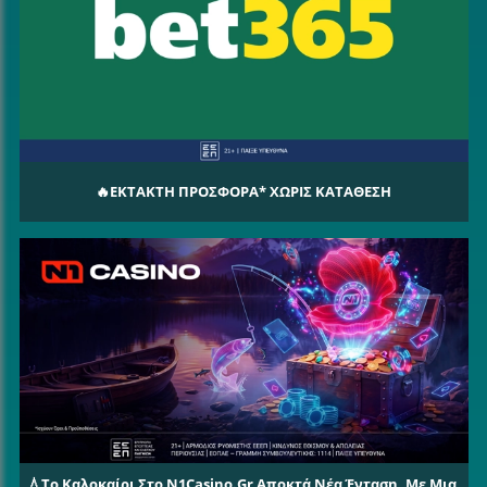
🔥ΕΚΤΑΚΤΗ ΠΡΟΣΦΟΡΑ* ΧΩΡΙΣ ΚΑΤΑΘΕΣΗ
💧Το Καλοκαίρι Στο N1Casino.gr Αποκτά Νέα Ένταση, Με Μια 