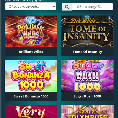
Brilliant Wilds
Tome Of Insanity
Sweet Bonanza 1000
Sugar Rush 1000