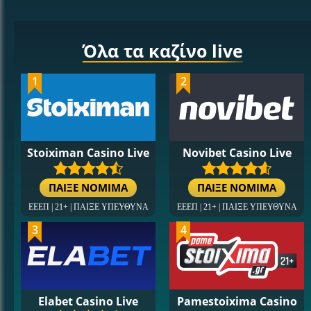
Όλα τα καζίνο live
1
2
Stoiximan Casino Live
Novibet Casino Live
ΠΑΙΞΕ ΝΟΜΙΜΑ
ΠΑΙΞΕ ΝΟΜΙΜΑ
ΕΕΕΠ | 21+ | ΠΑΙΞΕ ΥΠΕΥΘΥΝΑ
ΕΕΕΠ | 21+ | ΠΑΙΞΕ ΥΠΕΥΘΥΝΑ
3
4
Elabet Casino Live
Pamestoixima Casino