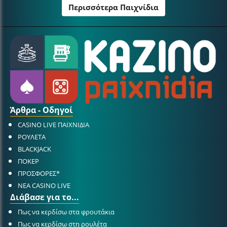
Άρθρα - Οδηγοί
CASINO LIVE ΠΑΙΧΝΙΔΙΑ
ΡΟΥΛΕΤΑ
BLACKJACK
ΠΟΚΕΡ
ΠΡΟΣΦΟΡΕΣ*
ΝΕΑ CASINO LIVE
Διάβασε για το...
Πως να κερδίσω στα φρουτάκια
Πως να κερδίσω στη ρουλέτα