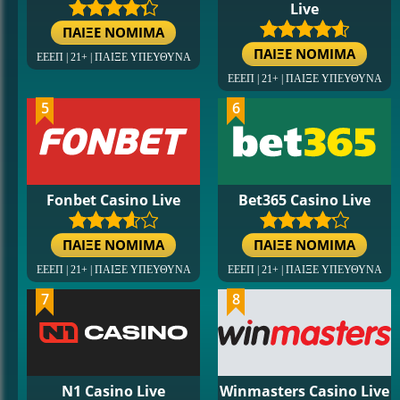
Live
ΠΑΙΞΕ ΝΟΜΙΜΑ
ΠΑΙΞΕ ΝΟΜΙΜΑ
ΕΕΕΠ | 21+ | ΠΑΙΞΕ ΥΠΕΥΘΥΝΑ
ΕΕΕΠ | 21+ | ΠΑΙΞΕ ΥΠΕΥΘΥΝΑ
5
6
Fonbet Casino Live
Bet365 Casino Live
ΠΑΙΞΕ ΝΟΜΙΜΑ
ΠΑΙΞΕ ΝΟΜΙΜΑ
ΕΕΕΠ | 21+ | ΠΑΙΞΕ ΥΠΕΥΘΥΝΑ
ΕΕΕΠ | 21+ | ΠΑΙΞΕ ΥΠΕΥΘΥΝΑ
7
8
N1 Casino Live
Winmasters Casino Live