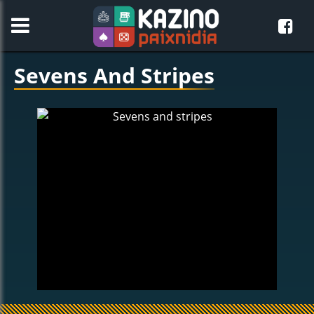
Sevens And Stripes