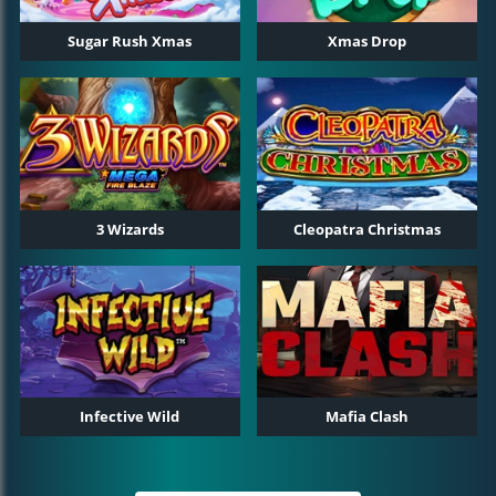
Sugar Rush Xmas
Xmas Drop
3 Wizards
Cleopatra Christmas
Infective Wild
Mafia Clash