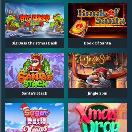
Big Bass Christmas Bash
Book Of Santa
Santa’s Stack
Jingle Spin