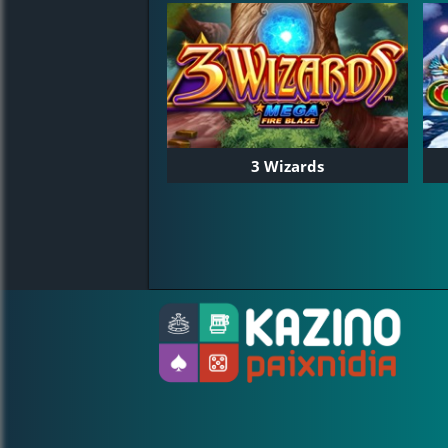
3 Wizards