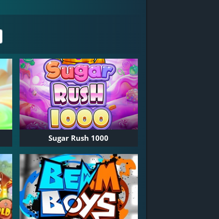
Sugar Rush 1000