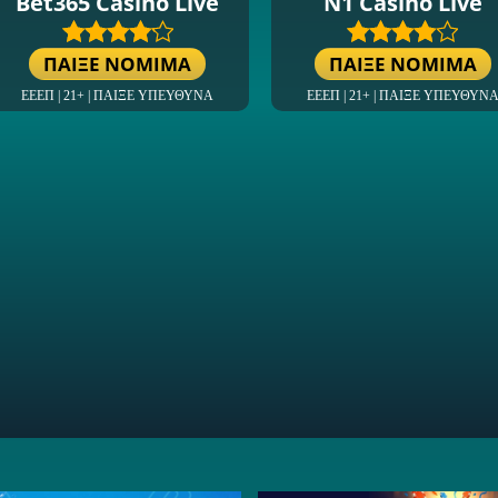
Bet365 Casino Live
N1 Casino Live
ΠΑΙΞΕ ΝΟΜΙΜΑ
ΠΑΙΞΕ ΝΟΜΙΜΑ
ΕΕΕΠ | 21+ | ΠΑΙΞΕ ΥΠΕΥΘΥΝΑ
ΕΕΕΠ | 21+ | ΠΑΙΞΕ ΥΠΕΥΘΥΝ