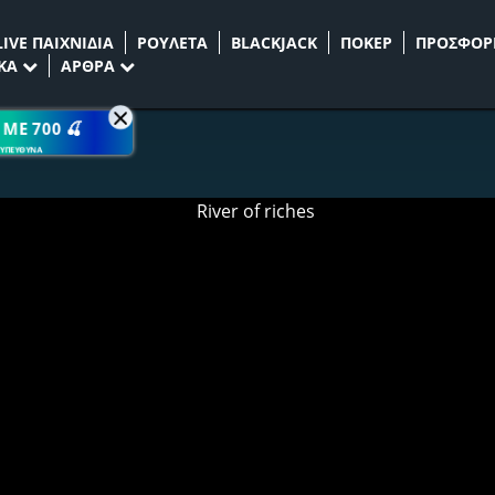
LIVE ΠΑΙΧΝΙΔΙΑ
ΡΟΥΛΕΤΑ
BLACKJACK
ΠΟΚΕΡ
ΠΡΟΣΦΟΡ
ΙΚΑ
ΑΡΘΡΑ
ΜΕ 700 🍒
Ε ΥΠΕΥΘΥΝΑ