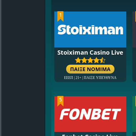
1
Stoiximan Casino Live
ΠΑΙΞΕ ΝΟΜΙΜΑ
ΕΕΕΠ | 21+ | ΠΑΙΞΕ ΥΠΕΥΘΥΝΑ
5