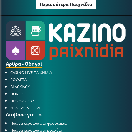
Άρθρα - Οδηγοί
CASINO LIVE ΠΑΙΧΝΙΔΙΑ
ΡΟΥΛΕΤΑ
BLACKJACK
ΠΟΚΕΡ
ΠΡΟΣΦΟΡΕΣ*
ΝΕΑ CASINO LIVE
Διάβασε για το...
Πως να κερδίσω στα φρουτάκια
Πως να κερδίσω στη ρουλέτα