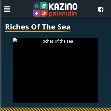
Riches Of The Sea