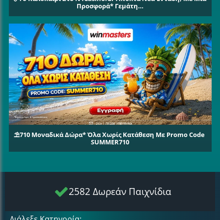
Προσφορά* Γεμάτη…
⛱️710 Μοναδικά Δώρα* Όλα Χωρίς Κατάθεση Με Promo Code 
SUMMER710
2582
Δωρεάν Παιχνίδια
Διάλεξε Κατηγορία: