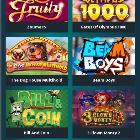
Zoumero
Gates Of Olympus 1000
The Dog House Multihold
Beam Boys
Bill And Coin
3 Clown Monty 2