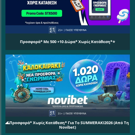
Προσφορά* Με 500 +10 Δώρα* Χωρίς Κατάθεση*⭐
🌊Προσφορά* Χωρίς Κατάθεση* Για Το SUMMERAKI2026 (από Τη 
Novibet)