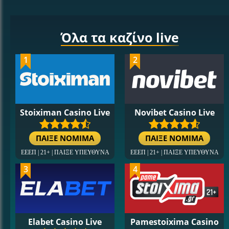
Όλα τα καζίνο live
1
2
Stoiximan Casino Live
Novibet Casino Live
ΠΑΙΞΕ ΝΟΜΙΜΑ
ΠΑΙΞΕ ΝΟΜΙΜΑ
ΕΕΕΠ | 21+ | ΠΑΙΞΕ ΥΠΕΥΘΥΝΑ
ΕΕΕΠ | 21+ | ΠΑΙΞΕ ΥΠΕΥΘΥΝΑ
3
4
Elabet Casino Live
Pamestoixima Casino