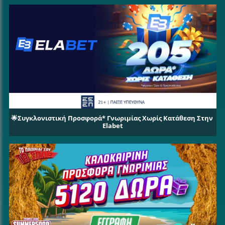
🌟Συγκλονιστική Προσφορά* Γνωριμίας Χωρίς Κατάθεση Στην 
Elabet