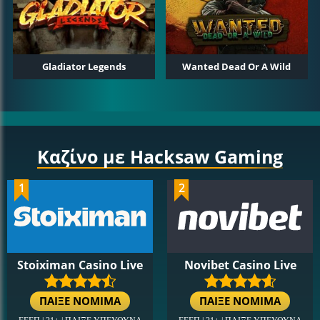
Gladiator Legends
Wanted Dead Or A Wild
Καζίνο με Hacksaw Gaming
1
2
Stoiximan Casino Live
Novibet Casino Live
ΠΑΙΞΕ ΝΟΜΙΜΑ
ΠΑΙΞΕ ΝΟΜΙΜΑ