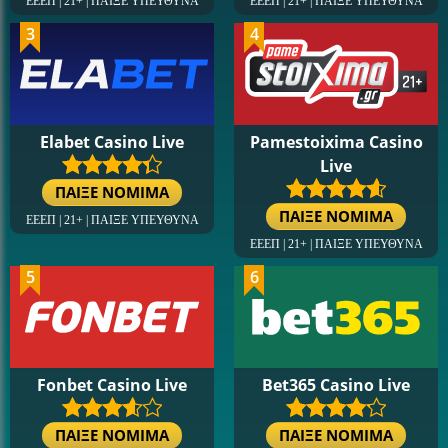
ΕΕΕΠ | 21+ | ΠΑΙΞΕ ΥΠΕΥΘΥΝΑ
ΕΕΕΠ | 21+ | ΠΑΙΞΕ ΥΠΕΥΘΥΝΑ
3
4
Elabet Casino Live
Pamestoixima Casino
Live
ΠΑΙΞΕ ΝΟΜΙΜΑ
ΠΑΙΞΕ ΝΟΜΙΜΑ
ΕΕΕΠ | 21+ | ΠΑΙΞΕ ΥΠΕΥΘΥΝΑ
ΕΕΕΠ | 21+ | ΠΑΙΞΕ ΥΠΕΥΘΥΝΑ
5
6
Fonbet Casino Live
Bet365 Casino Live
ΠΑΙΞΕ ΝΟΜΙΜΑ
ΠΑΙΞΕ ΝΟΜΙΜΑ