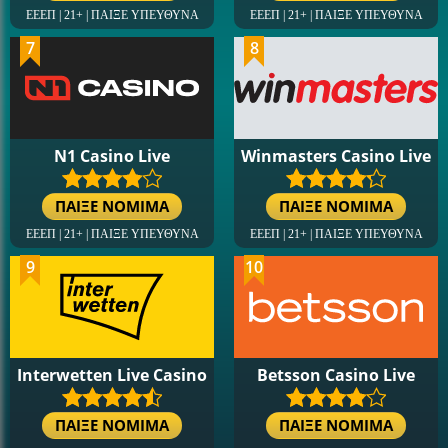
ΕΕΕΠ | 21+ | ΠΑΙΞΕ ΥΠΕΥΘΥΝΑ
ΕΕΕΠ | 21+ | ΠΑΙΞΕ ΥΠΕΥΘΥΝΑ
7
8
N1 Casino Live
Winmasters Casino Live
ΠΑΙΞΕ ΝΟΜΙΜΑ
ΠΑΙΞΕ ΝΟΜΙΜΑ
ΕΕΕΠ | 21+ | ΠΑΙΞΕ ΥΠΕΥΘΥΝΑ
ΕΕΕΠ | 21+ | ΠΑΙΞΕ ΥΠΕΥΘΥΝΑ
9
10
Interwetten Live Casino
Betsson Casino Live
ΠΑΙΞΕ ΝΟΜΙΜΑ
ΠΑΙΞΕ ΝΟΜΙΜΑ