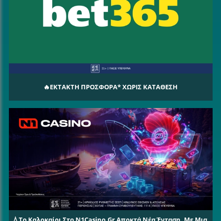
🔥ΕΚΤΑΚΤΗ ΠΡΟΣΦΟΡΑ* ΧΩΡΙΣ ΚΑΤΑΘΕΣΗ
💧Το Καλοκαίρι Στο N1Casino.gr Αποκτά Νέα Ένταση, Με Μια 