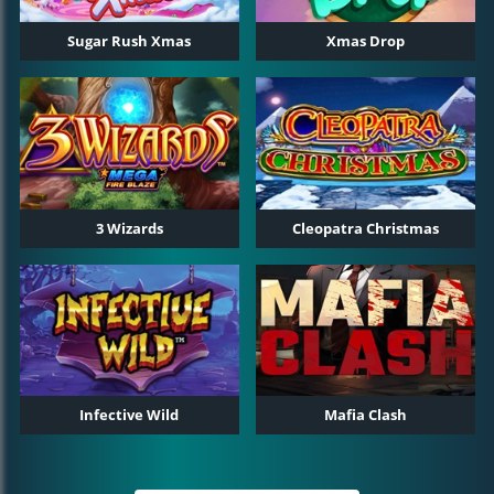
Sugar Rush Xmas
Xmas Drop
3 Wizards
Cleopatra Christmas
Infective Wild
Mafia Clash