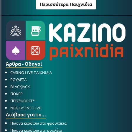
Άρθρα - Οδηγοί
CASINO LIVE ΠΑΙΧΝΙΔΙΑ
ΡΟΥΛΕΤΑ
BLACKJACK
ΠΟΚΕΡ
ΠΡΟΣΦΟΡΕΣ*
ΝΕΑ CASINO LIVE
Διάβασε για το...
Πως να κερδίσω στα φρουτάκια
Πως να κερδίσω στη ρουλέτα