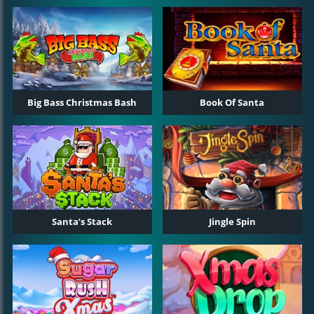
Big Bass Christmas Bash
Book Of Santa
Santa’s Stack
Jingle Spin