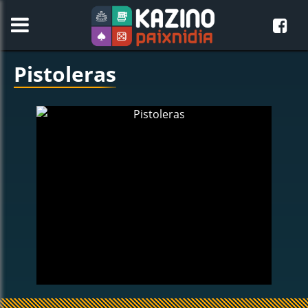
Pistoleras