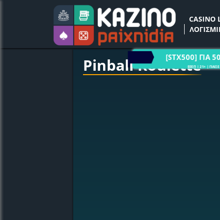
CASINO 
ΛΟΓΙΣΜ
[STX500] ΓΙΑ 5
Pinball Roulette
ΕΕΕΠ | 21+ | ΠΑΙΞ