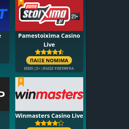
4
e
Pamestoixima Casino
Live
ΠΑΙΞΕ ΝΟΜΙΜΑ
Α
ΕΕΕΠ | 21+ | ΠΑΙΞΕ ΥΠΕΥΘΥΝΑ
8
Winmasters Casino Live