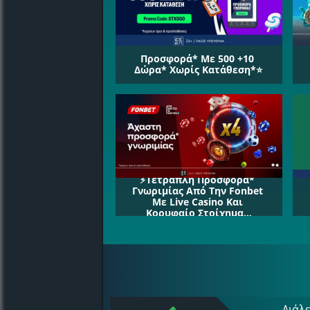
Προσφορά* Με 500 +10 
Δώρα* Χωρίς Κατάθεση*⭐
⚡Τετραπλή Προσφορά* 
Γνωριμίας Από Την Fonbet 
Με Live Casino Και 
Κορυφαίο Στοίχημα…
Διάλ