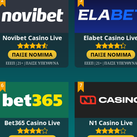
2
3
Novibet Casino Live
Elabet Casino Liv
ΠΑΙΞΕ ΝΟΜΙΜΑ
ΠΑΙΞΕ ΝΟΜΙΜΑ
ΕΕΕΠ | 21+ | ΠΑΙΞΕ ΥΠΕΥΘΥΝΑ
ΕΕΕΠ | 21+ | ΠΑΙΞΕ ΥΠΕΥΘΥΝ
6
7
Bet365 Casino Live
N1 Casino Live