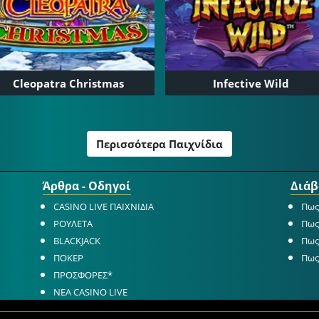
Cleopatra Christmas
Infective Wild
Άρθρα - Οδηγοί
Διάβ
CASINO LIVE ΠΑΙΧΝΙΔΙΑ
Πως
ΡΟΥΛΕΤΑ
Πως
BLACKJACK
Πως
ΠΟΚΕΡ
Πως
ΠΡΟΣΦΟΡΕΣ*
ΝΕΑ CASINO LIVE