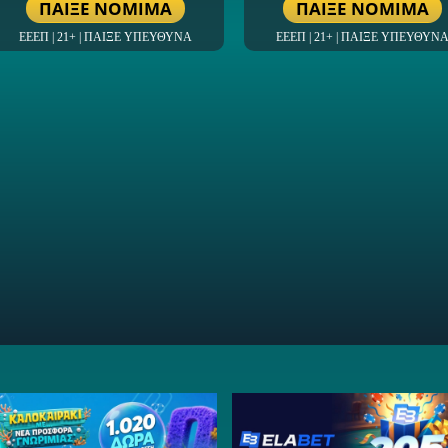
ΠΑΙΞΕ ΝΟΜΙΜΑ
ΠΑΙΞΕ ΝΟΜΙΜΑ
ΕΕΕΠ | 21+ | ΠΑΙΞΕ ΥΠΕΥΘΥΝΑ
ΕΕΕΠ | 21+ | ΠΑΙΞΕ ΥΠΕΥΘΥΝ