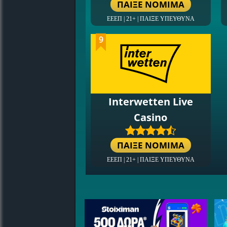
ΠΑΙΞΕ ΝΟΜΙΜΑ
ΕΕΕΠ | 21+ | ΠΑΙΞΕ ΥΠΕΥΘΥΝΑ
9
Interwetten Live
Casino
ΠΑΙΞΕ ΝΟΜΙΜΑ
ΕΕΕΠ | 21+ | ΠΑΙΞΕ ΥΠΕΥΘΥΝΑ