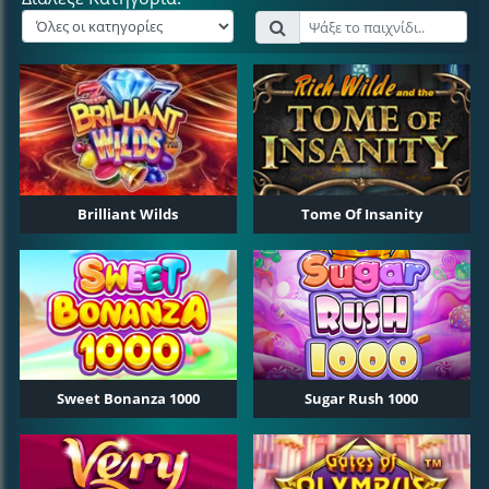
Brilliant Wilds
Tome Of Insanity
Sweet Bonanza 1000
Sugar Rush 1000