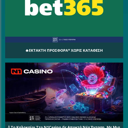
🔥ΕΚΤΑΚΤΗ ΠΡΟΣΦΟΡΑ* ΧΩΡΙΣ ΚΑΤΑΘΕΣΗ
💧Το Καλοκαίρι Στο N1Casino.gr Αποκτά Νέα Ένταση, Με Μια 