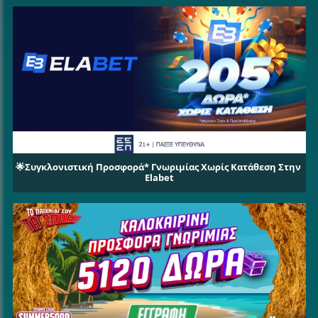
🌟Συγκλονιστική Προσφορά* Γνωριμίας Χωρίς Κατάθεση Στην 
Elabet