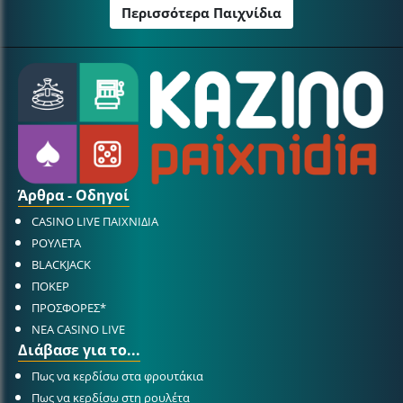
Άρθρα - Οδηγοί
CASINO LIVE ΠΑΙΧΝΙΔΙΑ
ΡΟΥΛΕΤΑ
BLACKJACK
ΠΟΚΕΡ
ΠΡΟΣΦΟΡΕΣ*
ΝΕΑ CASINO LIVE
Διάβασε για το...
Πως να κερδίσω στα φρουτάκια
Πως να κερδίσω στη ρουλέτα