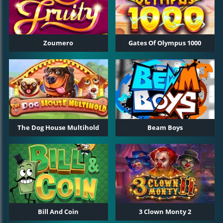
Zoumero
Gates Of Olympus 1000
The Dog House Multihold
Beam Boys
Bill And Coin
3 Clown Monty 2