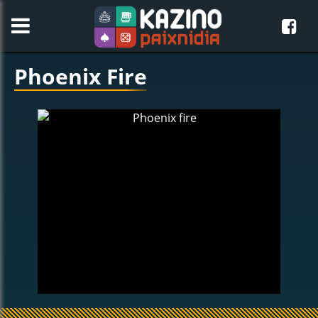
Phoenix Fire