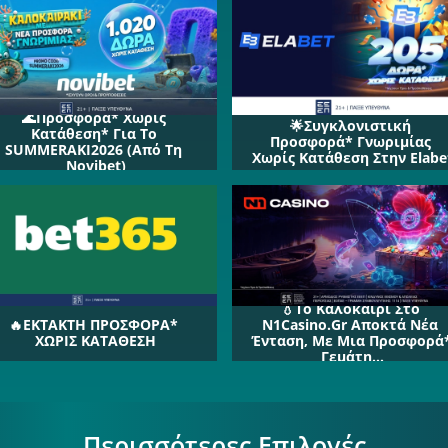
🌊Προσφορά* Χωρίς 
🌟Συγκλονιστική 
Κατάθεση* Για Το 
Προσφορά* Γνωριμίας 
SUMMERAKI2026 (από Τη 
Χωρίς Κατάθεση Στην Elabe
Novibet)
💧Το Καλοκαίρι Στο 
🔥ΕΚΤΑΚΤΗ ΠΡΟΣΦΟΡΑ* 
N1Casino.gr Αποκτά Νέα 
ΧΩΡΙΣ ΚΑΤΑΘΕΣΗ
Ένταση, Με Μια Προσφορά*
Γεμάτη…
Περισσότερες Επιλογές