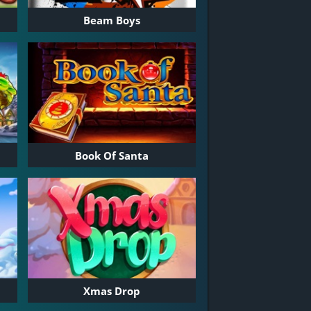
Beam Boys
Book Of Santa
Xmas Drop