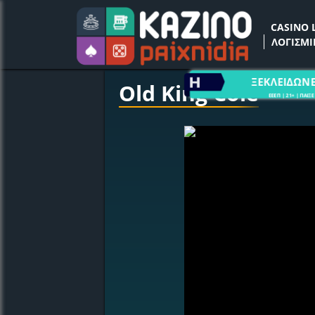
CASINO 
ΛΟΓΙΣΜ
ΞΕΚΛΕΙΔΩΝΕ
Old King Cole
ΕΕΕΠ | 21+ | ΠΑΙΞ