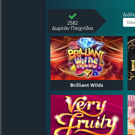
Διάλ
2582
Δωρεάν Παιχνίδια
Brilliant Wilds