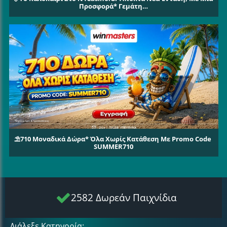
Προσφορά* Γεμάτη…
⛱️710 Μοναδικά Δώρα* Όλα Χωρίς Κατάθεση Με Promo Code 
SUMMER710
2582
Δωρεάν Παιχνίδια
Διάλεξε Κατηγορία: