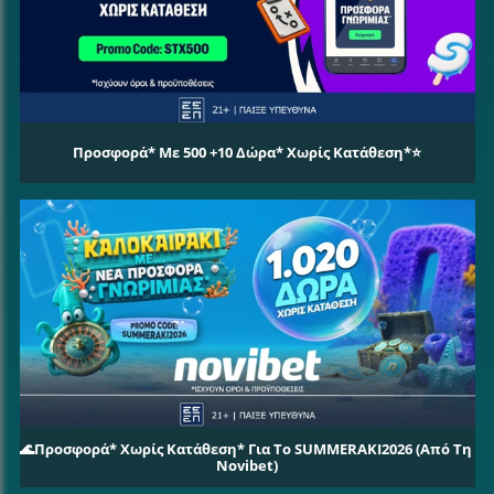
Προσφορά* Με 500 +10 Δώρα* Χωρίς Κατάθεση*⭐
🌊Προσφορά* Χωρίς Κατάθεση* Για Το SUMMERAKI2026 (από Τη 
Novibet)