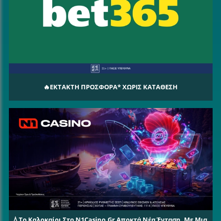
🔥ΕΚΤΑΚΤΗ ΠΡΟΣΦΟΡΑ* ΧΩΡΙΣ ΚΑΤΑΘΕΣΗ
💧Το Καλοκαίρι Στο N1Casino.gr Αποκτά Νέα Ένταση, Με Μια 