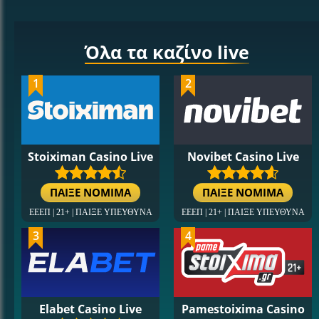
Όλα τα καζίνο live
1
2
Stoiximan Casino Live
Novibet Casino Live
ΠΑΙΞΕ ΝΟΜΙΜΑ
ΠΑΙΞΕ ΝΟΜΙΜΑ
ΕΕΕΠ | 21+ | ΠΑΙΞΕ ΥΠΕΥΘΥΝΑ
ΕΕΕΠ | 21+ | ΠΑΙΞΕ ΥΠΕΥΘΥΝΑ
3
4
Elabet Casino Live
Pamestoixima Casino