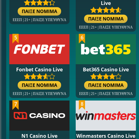
Live
ΠΑΙΞΕ ΝΟΜΙΜΑ
ΠΑΙΞΕ ΝΟΜΙΜΑ
ΕΕΕΠ | 21+ | ΠΑΙΞΕ ΥΠΕΥΘΥΝΑ
ΕΕΕΠ | 21+ | ΠΑΙΞΕ ΥΠΕΥΘΥΝΑ
5
6
Fonbet Casino Live
Bet365 Casino Live
ΠΑΙΞΕ ΝΟΜΙΜΑ
ΠΑΙΞΕ ΝΟΜΙΜΑ
ΕΕΕΠ | 21+ | ΠΑΙΞΕ ΥΠΕΥΘΥΝΑ
ΕΕΕΠ | 21+ | ΠΑΙΞΕ ΥΠΕΥΘΥΝΑ
7
8
N1 Casino Live
Winmasters Casino Live