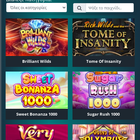
Brilliant Wilds
Tome Of Insanity
Sweet Bonanza 1000
Sugar Rush 1000