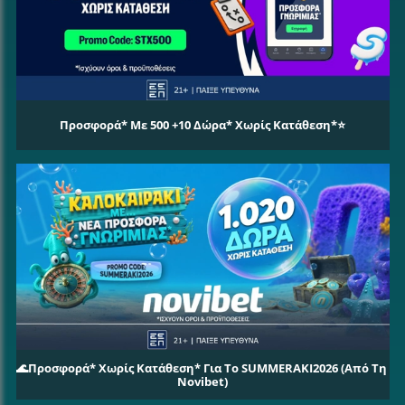
Προσφορά* Με 500 +10 Δώρα* Χωρίς Κατάθεση*⭐
🌊Προσφορά* Χωρίς Κατάθεση* Για Το SUMMERAKI2026 (από Τη 
Novibet)