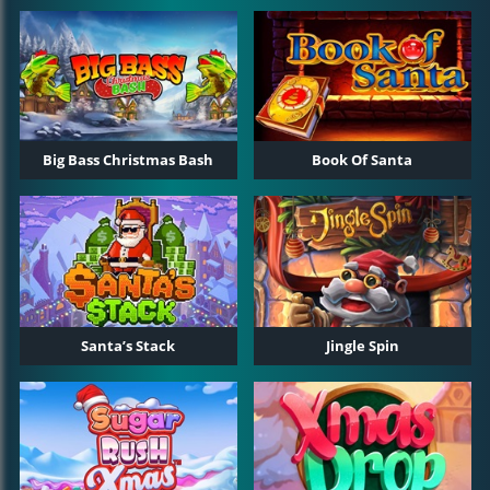
Big Bass Christmas Bash
Book Of Santa
Santa’s Stack
Jingle Spin