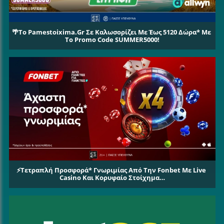
🌴To Pamestoixima.gr Σε Καλωσορίζει Με Έως 5120 Δώρα* Με 
Το Promo Code SUMMER5000!
⚡Τετραπλή Προσφορά* Γνωριμίας Από Την Fonbet Με Live 
Casino Και Κορυφαίο Στοίχημα…