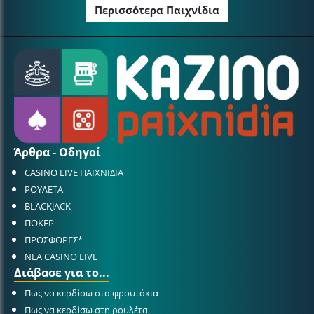
Άρθρα - Οδηγοί
CASINO LIVE ΠΑΙΧΝΙΔΙΑ
ΡΟΥΛΕΤΑ
BLACKJACK
ΠΟΚΕΡ
ΠΡΟΣΦΟΡΕΣ*
ΝΕΑ CASINO LIVE
Διάβασε για το...
Πως να κερδίσω στα φρουτάκια
Πως να κερδίσω στη ρουλέτα