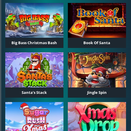
Big Bass Christmas Bash
Book Of Santa
Santa’s Stack
Jingle Spin