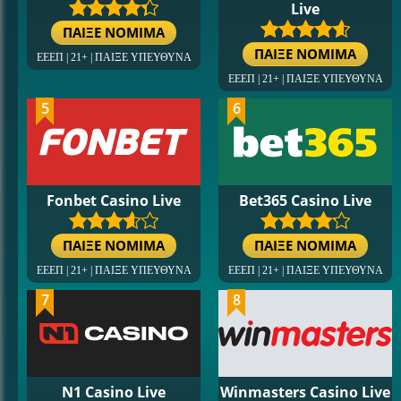
Live
ΠΑΙΞΕ ΝΟΜΙΜΑ
ΠΑΙΞΕ ΝΟΜΙΜΑ
ΕΕΕΠ | 21+ | ΠΑΙΞΕ ΥΠΕΥΘΥΝΑ
ΕΕΕΠ | 21+ | ΠΑΙΞΕ ΥΠΕΥΘΥΝΑ
5
6
Fonbet Casino Live
Bet365 Casino Live
ΠΑΙΞΕ ΝΟΜΙΜΑ
ΠΑΙΞΕ ΝΟΜΙΜΑ
ΕΕΕΠ | 21+ | ΠΑΙΞΕ ΥΠΕΥΘΥΝΑ
ΕΕΕΠ | 21+ | ΠΑΙΞΕ ΥΠΕΥΘΥΝΑ
7
8
N1 Casino Live
Winmasters Casino Live