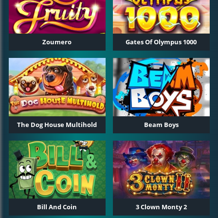
Zoumero
Gates Of Olympus 1000
The Dog House Multihold
Beam Boys
Bill And Coin
3 Clown Monty 2