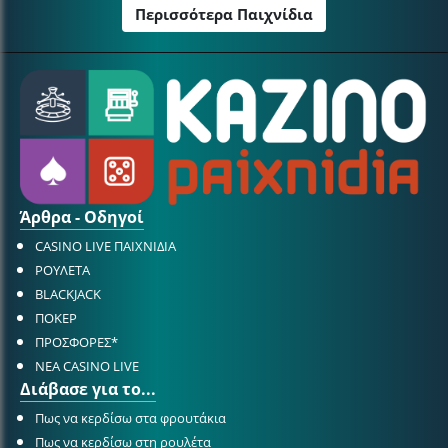
Άρθρα - Οδηγοί
CASINO LIVE ΠΑΙΧΝΙΔΙΑ
ΡΟΥΛΕΤΑ
BLACKJACK
ΠΟΚΕΡ
ΠΡΟΣΦΟΡΕΣ*
ΝΕΑ CASINO LIVE
Διάβασε για το...
Πως να κερδίσω στα φρουτάκια
Πως να κερδίσω στη ρουλέτα