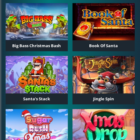
Big Bass Christmas Bash
Book Of Santa
Santa’s Stack
Jingle Spin