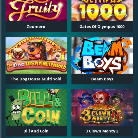
Zoumero
Gates Of Olympus 1000
The Dog House Multihold
Beam Boys
Bill And Coin
3 Clown Monty 2