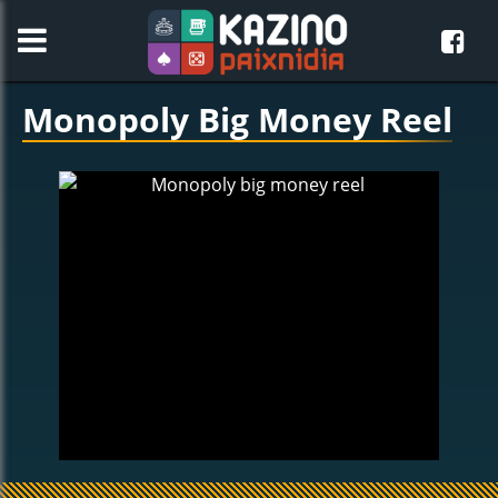
Monopoly Big Money Reel