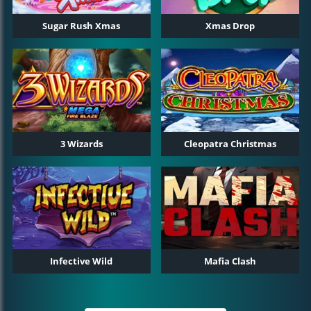
Sugar Rush Xmas
Xmas Drop
3 Wizards
Cleopatra Christmas
Infective Wild
Mafia Clash