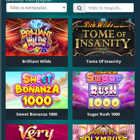
Brilliant Wilds
Tome Of Insanity
Sweet Bonanza 1000
Sugar Rush 1000