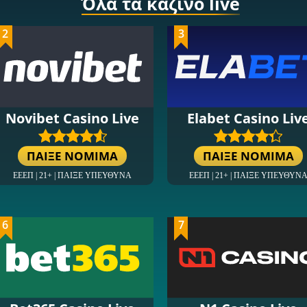
Όλα τα καζίνο live
2
3
Novibet Casino Live
Elabet Casino Liv
ΠΑΙΞΕ ΝΟΜΙΜΑ
ΠΑΙΞΕ ΝΟΜΙΜΑ
ΕΕΕΠ | 21+ | ΠΑΙΞΕ ΥΠΕΥΘΥΝΑ
ΕΕΕΠ | 21+ | ΠΑΙΞΕ ΥΠΕΥΘΥΝ
6
7