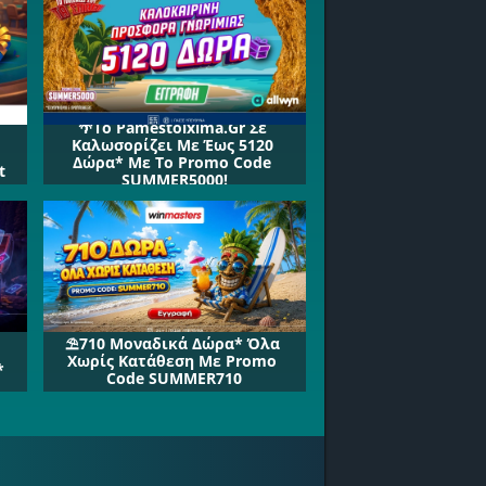
🌴To Pamestoixima.gr Σε 
Καλωσορίζει Με Έως 5120 
Δώρα* Με Το Promo Code 
t
SUMMER5000!
⛱️710 Μοναδικά Δώρα* Όλα 
Χωρίς Κατάθεση Με Promo 
 
Code SUMMER710