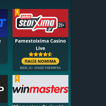
4
e
Pamestoixima Casino
Live
ΠΑΙΞΕ ΝΟΜΙΜΑ
Α
ΕΕΕΠ | 21+ | ΠΑΙΞΕ ΥΠΕΥΘΥΝΑ
8