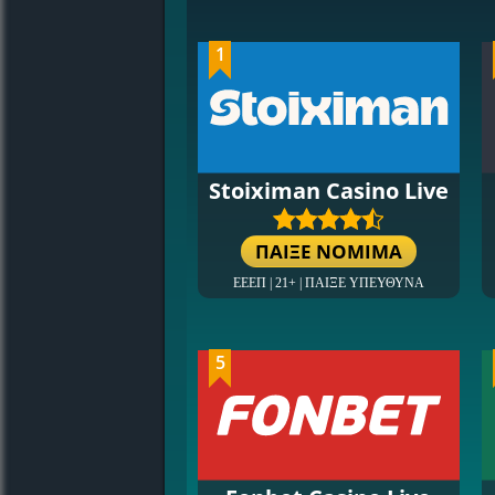
1
Stoiximan Casino Live
ΠΑΙΞΕ ΝΟΜΙΜΑ
ΕΕΕΠ | 21+ | ΠΑΙΞΕ ΥΠΕΥΘΥΝΑ
5