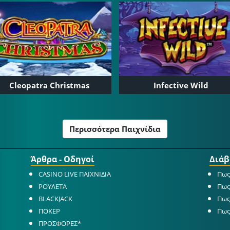
Cleopatra Christmas
Infective Wild
Άρθρα - Οδηγοί
Διάβ
CASINO LIVE ΠΑΙΧΝΙΔΙΑ
Πως
ΡΟΥΛΕΤΑ
Πως
BLACKJACK
Πως
ΠΟΚΕΡ
Πως
ΠΡΟΣΦΟΡΕΣ*