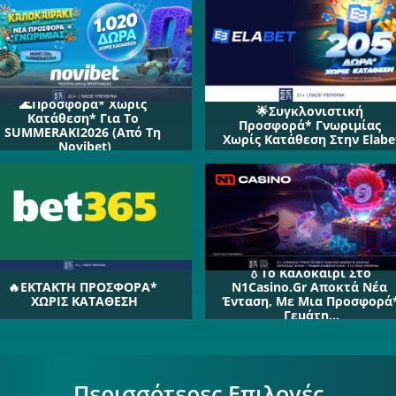
🌊Προσφορά* Χωρίς 
🌟Συγκλονιστική 
Κατάθεση* Για Το 
Προσφορά* Γνωριμίας 
SUMMERAKI2026 (από Τη 
Χωρίς Κατάθεση Στην Elabe
Novibet)
💧Το Καλοκαίρι Στο 
🔥ΕΚΤΑΚΤΗ ΠΡΟΣΦΟΡΑ* 
N1Casino.gr Αποκτά Νέα 
ΧΩΡΙΣ ΚΑΤΑΘΕΣΗ
Ένταση, Με Μια Προσφορά*
Γεμάτη…
Περισσότερες Επιλογές