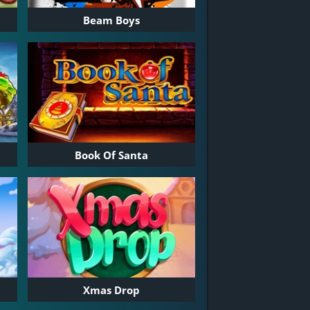
Beam Boys
Book Of Santa
Xmas Drop