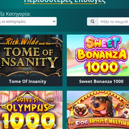
εξε Κατηγορία:
Tome Of Insanity
Sweet Bonanza 1000