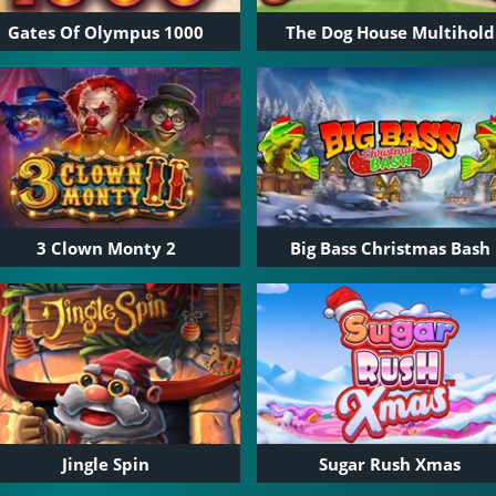
Gates Of Olympus 1000
The Dog House Multihold
3 Clown Monty 2
Big Bass Christmas Bash
Jingle Spin
Sugar Rush Xmas