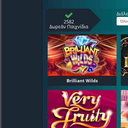
Διάλ
2582
Δωρεάν Παιχνίδια
Brilliant Wilds