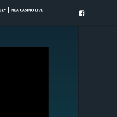
ΕΣ*
ΝΕΑ CASINO LIVE