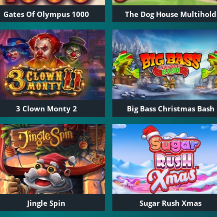
Gates Of Olympus 1000
The Dog House Multihold
3 Clown Monty 2
Big Bass Christmas Bash
Jingle Spin
Sugar Rush Xmas