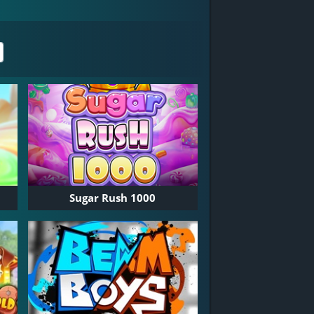
Sugar Rush 1000