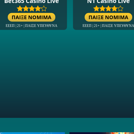
Bet365 Casino Live
N1 Casino Live
ΠΑΙΞΕ ΝΟΜΙΜΑ
ΠΑΙΞΕ ΝΟΜΙΜΑ
ΕΕΕΠ | 21+ | ΠΑΙΞΕ ΥΠΕΥΘΥΝΑ
ΕΕΕΠ | 21+ | ΠΑΙΞΕ ΥΠΕΥΘΥΝ