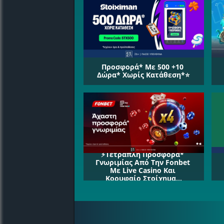
Προσφορά* Με 500 +10 
Δώρα* Χωρίς Κατάθεση*⭐
⚡Τετραπλή Προσφορά* 
Γνωριμίας Από Την Fonbet 
Με Live Casino Και 
Κορυφαίο Στοίχημα…