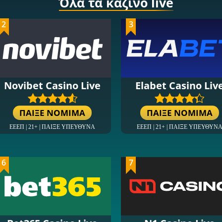
Όλα τα καζίνο live
2
3
Novibet Casino Live
Elabet Casino Liv
ΠΑΙΞΕ ΝΟΜΙΜΑ
ΠΑΙΞΕ ΝΟΜΙΜΑ
ΕΕΕΠ | 21+ | ΠΑΙΞΕ ΥΠΕΥΘΥΝΑ
ΕΕΕΠ | 21+ | ΠΑΙΞΕ ΥΠΕΥΘΥΝ
6
7