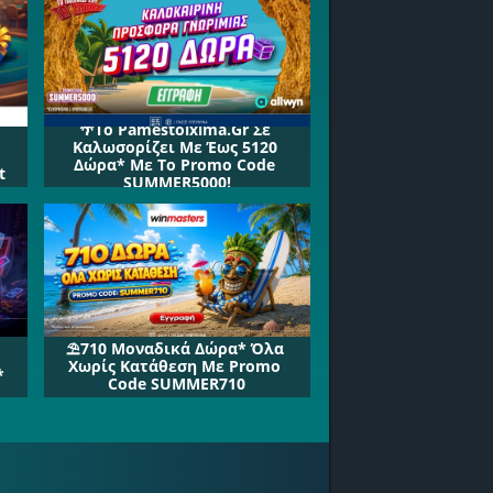
🌴To Pamestoixima.gr Σε 
Καλωσορίζει Με Έως 5120 
Δώρα* Με Το Promo Code 
t
SUMMER5000!
⛱️710 Μοναδικά Δώρα* Όλα 
Χωρίς Κατάθεση Με Promo 
 
Code SUMMER710