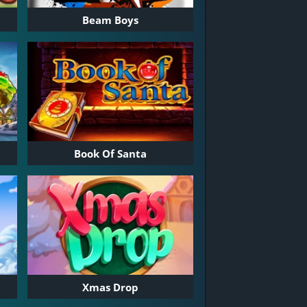
Beam Boys
Book Of Santa
Xmas Drop