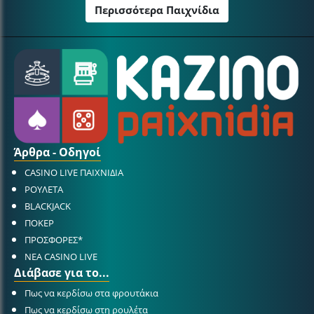
Άρθρα - Οδηγοί
CASINO LIVE ΠΑΙΧΝΙΔΙΑ
ΡΟΥΛΕΤΑ
BLACKJACK
ΠΟΚΕΡ
ΠΡΟΣΦΟΡΕΣ*
ΝΕΑ CASINO LIVE
Διάβασε για το...
Πως να κερδίσω στα φρουτάκια
Πως να κερδίσω στη ρουλέτα