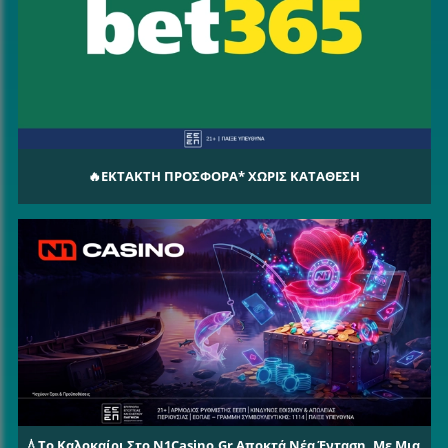
🔥ΕΚΤΑΚΤΗ ΠΡΟΣΦΟΡΑ* ΧΩΡΙΣ ΚΑΤΑΘΕΣΗ
💧Το Καλοκαίρι Στο N1Casino.gr Αποκτά Νέα Ένταση, Με Μια 