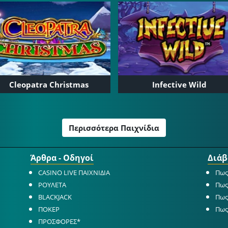
Cleopatra Christmas
Infective Wild
Άρθρα - Οδηγοί
Διάβ
CASINO LIVE ΠΑΙΧΝΙΔΙΑ
Πως
ΡΟΥΛΕΤΑ
Πως
BLACKJACK
Πως
ΠΟΚΕΡ
Πως
ΠΡΟΣΦΟΡΕΣ*