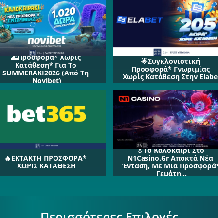
🌊Προσφορά* Χωρίς 
🌟Συγκλονιστική 
Κατάθεση* Για Το 
Προσφορά* Γνωριμίας 
SUMMERAKI2026 (από Τη 
Χωρίς Κατάθεση Στην Elabe
Novibet)
💧Το Καλοκαίρι Στο 
🔥ΕΚΤΑΚΤΗ ΠΡΟΣΦΟΡΑ* 
N1Casino.gr Αποκτά Νέα 
ΧΩΡΙΣ ΚΑΤΑΘΕΣΗ
Ένταση, Με Μια Προσφορά*
Γεμάτη…
Περισσότερες Επιλογές