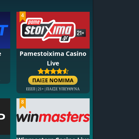
4
e
Pamestoixima Casino
Live
ΠΑΙΞΕ ΝΟΜΙΜΑ
Α
ΕΕΕΠ | 21+ | ΠΑΙΞΕ ΥΠΕΥΘΥΝΑ
8