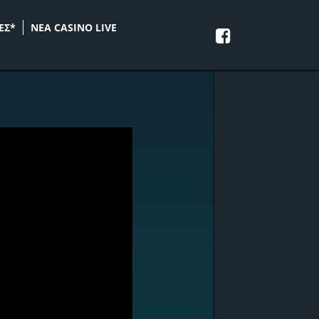
ΕΣ*
ΝΕΑ CASINO LIVE