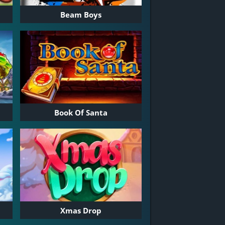
Beam Boys
Book Of Santa
Xmas Drop