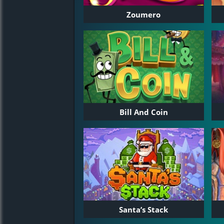
Zoumero
Bill And Coin
Santa’s Stack