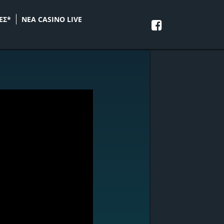
ΕΣ*
ΝΕΑ CASINO LIVE