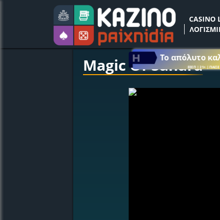
CASINO 
ΛΟΓΙΣΜ
Το απόλυτο κα
Magic Of Sahara
ΕΕΕΠ | 21+ | ΠΑΙΞ