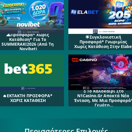
🌊Προσφορά* Χωρίς 
🌟Συγκλονιστική 
Κατάθεση* Για Το 
Προσφορά* Γνωριμίας 
SUMMERAKI2026 (από Τη 
Χωρίς Κατάθεση Στην Elabe
Novibet)
💧Το Καλοκαίρι Στο 
🔥ΕΚΤΑΚΤΗ ΠΡΟΣΦΟΡΑ* 
N1Casino.gr Αποκτά Νέα 
ΧΩΡΙΣ ΚΑΤΑΘΕΣΗ
Ένταση, Με Μια Προσφορά*
Γεμάτη…
Περισσότερες Επιλογές