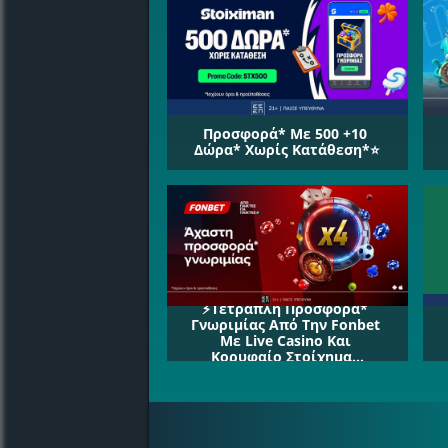
Προσφορά* Με 500 +10 
Δώρα* Χωρίς Κατάθεση*⭐
⚡Τετραπλή Προσφορά* 
Γνωριμίας Από Την Fonbet 
Με Live Casino Και 
Κορυφαίο Στοίχημα…