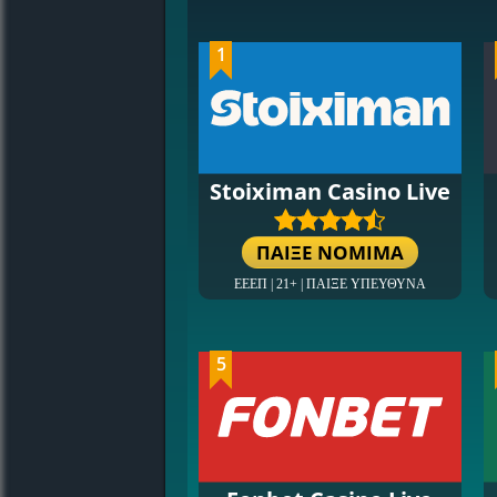
1
Stoiximan Casino Live
ΠΑΙΞΕ ΝΟΜΙΜΑ
ΕΕΕΠ | 21+ | ΠΑΙΞΕ ΥΠΕΥΘΥΝΑ
5